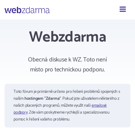
Webzdarma
Webzdarma
Obecná diskuse k WZ. Toto není
místo pro technickou podporu.
Toto fórum je primárně určeno pro řešení problémů spojených s
naším
hostingem "Zdarma"
. Pokud jste uživatelem některého z
našich placených programů, můžete využít naší
emailové
podpory
. Zde vám poskytneme rychlejší a specializovanou
pomoc k řešení vašeho problému.