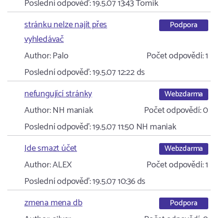
Poslední odpověď:
19.5.07 13:43
Tomík
stránku nelze najít přes
Podpora
vyhledávač
Author:
Palo
Počet odpovědí:
1
Poslední odpověď:
19.5.07 12:22
ds
nefungující stránky
Webzdarma
Author:
NH maniak
Počet odpovědí:
0
Poslední odpověď:
19.5.07 11:50
NH maniak
Jde smazt účet
Webzdarma
Author:
ALEX
Počet odpovědí:
1
Poslední odpověď:
19.5.07 10:36
ds
zmena mena db
Podpora