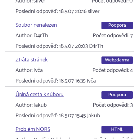
Author:
silver
Počet odpovědí:
0
Poslední odpověď:
18.5.07 20:16
silver
Soubor nenalezen
Podpora
Author:
D4rTh
Počet odpovědí:
7
Poslední odpověď:
18.5.07 20:03
D4rTh
Ztráta stránek
Webzdarma
Author:
Ivča
Počet odpovědí:
4
Poslední odpověď:
18.5.07 16:35
Ivča
Úplná cesta k súboru
Podpora
Author:
Jakub
Počet odpovědí:
3
Poslední odpověď:
18.5.07 15:45
Jakub
Problém NORS
HTML