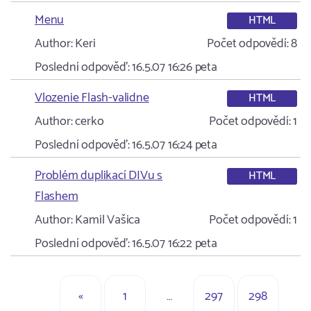
Menu
HTML
Author:
Keri
Počet odpovědí:
8
Poslední odpověď:
16.5.07 16:26
peta
Vlozenie Flash-validne
HTML
Author:
cerko
Počet odpovědí:
1
Poslední odpověď:
16.5.07 16:24
peta
Problém duplikací DIVu s
HTML
Flashem
Author:
Kamil Vašica
Počet odpovědí:
1
Poslední odpověď:
16.5.07 16:22
peta
«
1
…
297
298