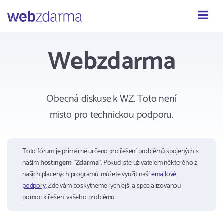
Webzdarma
Webzdarma
Obecná diskuse k WZ. Toto není
místo pro technickou podporu.
Toto fórum je primárně určeno pro řešení problémů spojených s
naším
hostingem "Zdarma"
. Pokud jste uživatelem některého z
našich placených programů, můžete využít naší
emailové
podpory
. Zde vám poskytneme rychlejší a specializovanou
pomoc k řešení vašeho problému.