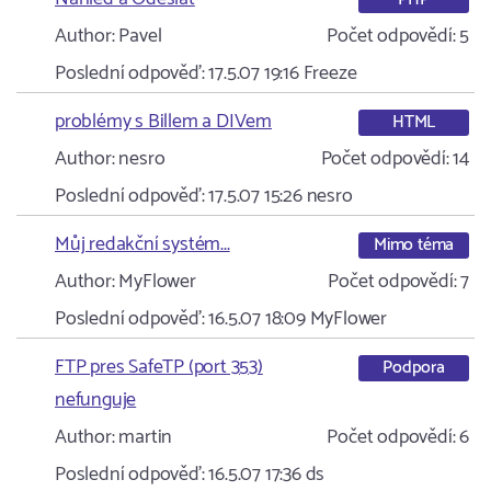
Author:
Pavel
Počet odpovědí:
5
Poslední odpověď:
17.5.07 19:16
Freeze
problémy s Billem a DIVem
HTML
Author:
nesro
Počet odpovědí:
14
Poslední odpověď:
17.5.07 15:26
nesro
Můj redakční systém...
Mimo téma
Author:
MyFlower
Počet odpovědí:
7
Poslední odpověď:
16.5.07 18:09
MyFlower
FTP pres SafeTP (port 353)
Podpora
nefunguje
Author:
martin
Počet odpovědí:
6
Poslední odpověď:
16.5.07 17:36
ds