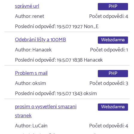
správné url
PHP
Author:
renet
Počet odpovědí:
4
Poslední odpověď:
19.5.07 19:27
Non_E
Odebrání lišty a 100MB
Webzdarma
Author:
Hanacek
Počet odpovědí:
1
Poslední odpověď:
19.5.07 18:38
Hanacek
Problem s mail
PHP
Author:
oksim
Počet odpovědí:
3
Poslední odpověď:
19.5.07 13:43
oksim
prosim o vysvetleni smazani
Webzdarma
stranek
Author:
LuCain
Počet odpovědí:
4