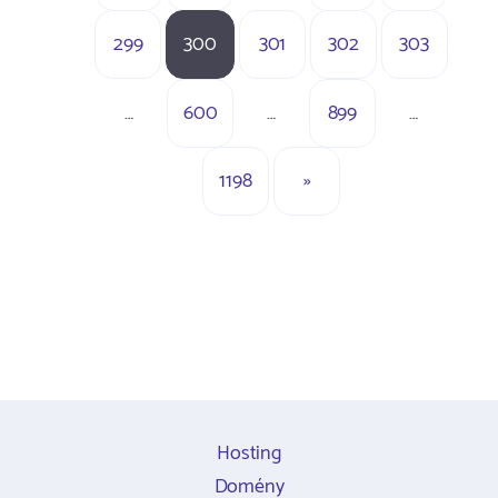
299
300
301
302
303
…
600
…
899
…
1198
»
Hosting
Domény