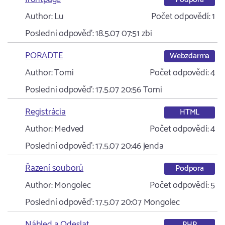
Author:
Lu
Počet odpovědí:
1
Poslední odpověď:
18.5.07 07:51
zbi
PORADTE
Webzdarma
Author:
Tomi
Počet odpovědí:
4
Poslední odpověď:
17.5.07 20:56
Tomi
Registrácia
HTML
Author:
Medved
Počet odpovědí:
4
Poslední odpověď:
17.5.07 20:46
jenda
Řazení souborů
Podpora
Author:
Mongolec
Počet odpovědí:
5
Poslední odpověď:
17.5.07 20:07
Mongolec
Náhled a Odeslat
PHP