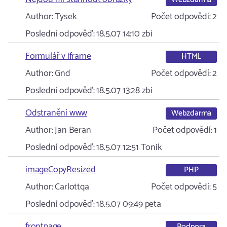
Author:
Tysek
Počet odpovědí:
2
Poslední odpověď:
18.5.07 14:10
zbi
Formulář v iframe
HTML
Author:
Gnd
Počet odpovědí:
2
Poslední odpověď:
18.5.07 13:28
zbi
Odstranění www
Webzdarma
Author:
Jan Beran
Počet odpovědí:
1
Poslední odpověď:
18.5.07 12:51
Tonik
imageCopyResized
PHP
Author:
Carlottqa
Počet odpovědí:
5
Poslední odpověď:
18.5.07 09:49
peta
frontpage
Podpora