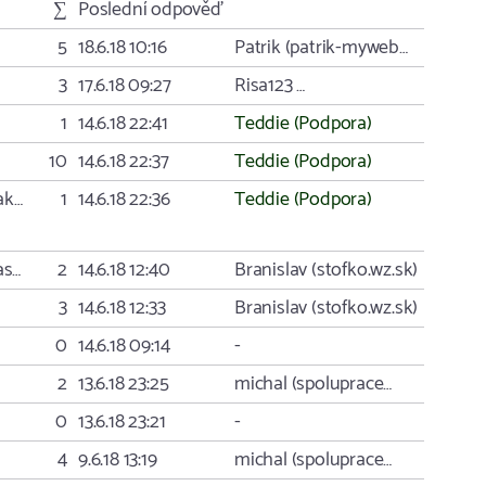
∑
Poslední odpověď
5
18.6.18 10:16
Patrik (patrik-myweb…
3
17.6.18 09:27
Risa123 …
1
14.6.18 22:41
Teddie (Podpora)
10
14.6.18 22:37
Teddie (Podpora)
ak…
1
14.6.18 22:36
Teddie (Podpora)
as…
2
14.6.18 12:40
Branislav (stofko.wz.sk)
3
14.6.18 12:33
Branislav (stofko.wz.sk)
0
14.6.18 09:14
-
2
13.6.18 23:25
michal (spoluprace…
0
13.6.18 23:21
-
4
9.6.18 13:19
michal (spoluprace…