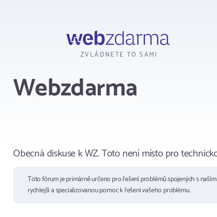
Webzdarma
ZVLÁDNETE TO SAMI
Webzdarma
Obecná diskuse k WZ. Toto není místo pro technick
Toto fórum je primárně určeno pro řešení problémů spojených s naší
rychlejší a specializovanou pomoc k řešení vašeho problému.