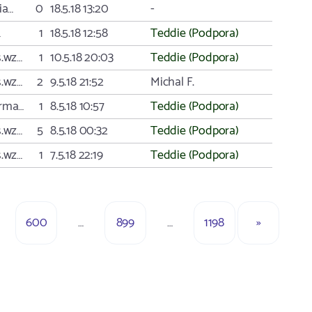
ia…
0
18.5.18 13:20
-
…
1
18.5.18 12:58
Teddie (Podpora)
s.wz…
1
10.5.18 20:03
Teddie (Podpora)
s.wz…
2
9.5.18 21:52
Michal F.
arma…
1
8.5.18 10:57
Teddie (Podpora)
s.wz…
5
8.5.18 00:32
Teddie (Podpora)
s.wz…
1
7.5.18 22:19
Teddie (Podpora)
600
…
899
…
1198
»