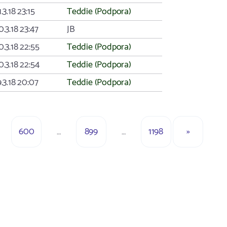
1.3.18 23:15
Teddie (Podpora)
0.3.18 23:47
JB
0.3.18 22:55
Teddie (Podpora)
0.3.18 22:54
Teddie (Podpora)
9.3.18 20:07
Teddie (Podpora)
600
…
899
…
1198
»