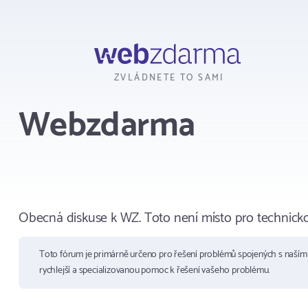
Webzdarma
ZVLÁDNETE TO SAMI
Webzdarma
Obecná diskuse k WZ. Toto není místo pro technick
Toto fórum je primárně určeno pro řešení problémů spojených s naší
rychlejší a specializovanou pomoc k řešení vašeho problému.