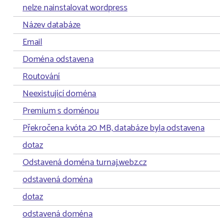
nelze nainstalovat wordpress
Název databáze
Email
Doména odstavena
Routování
Neexistující doména
Premium s doménou
Překročena kvóta 20 MB, databáze byla odstavena
dotaz
Odstavená doména turnaj.webz.cz
odstavená doména
dotaz
odstavená doména