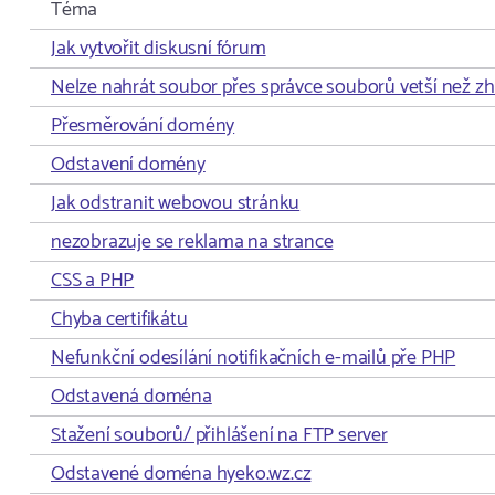
Téma
Jak vytvořit diskusní fórum
Nelze nahrát soubor přes správce souborů vetší než z
Přesměrování domény
Odstavení domény
Jak odstranit webovou stránku
nezobrazuje se reklama na strance
CSS a PHP
Chyba certifikátu
Nefunkční odesílání notifikačních e-mailů pře PHP
Odstavená doména
Stažení souborů/ přihlášení na FTP server
Odstavené doména hyeko.wz.cz