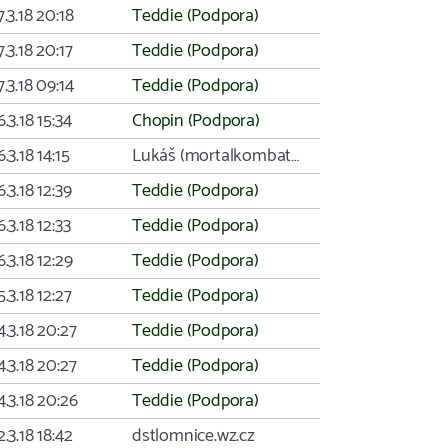
7.3.18 20:18
Teddie (Podpora)
7.3.18 20:17
Teddie (Podpora)
7.3.18 09:14
Teddie (Podpora)
6.3.18 15:34
Chopin (Podpora)
6.3.18 14:15
Lukáš (mortalkombat…
6.3.18 12:39
Teddie (Podpora)
6.3.18 12:33
Teddie (Podpora)
6.3.18 12:29
Teddie (Podpora)
5.3.18 12:27
Teddie (Podpora)
4.3.18 20:27
Teddie (Podpora)
4.3.18 20:27
Teddie (Podpora)
4.3.18 20:26
Teddie (Podpora)
2.3.18 18:42
dstlomnice.wz.cz