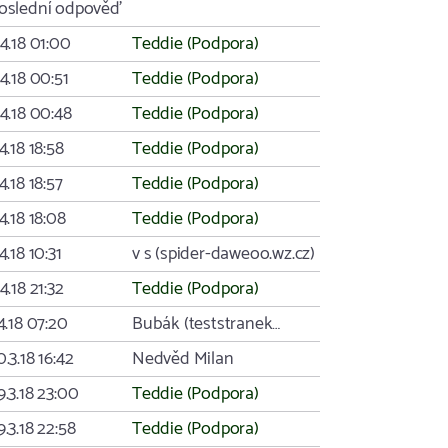
oslední odpověď
.4.18 01:00
Teddie (Podpora)
.4.18 00:51
Teddie (Podpora)
.4.18 00:48
Teddie (Podpora)
.4.18 18:58
Teddie (Podpora)
.4.18 18:57
Teddie (Podpora)
.4.18 18:08
Teddie (Podpora)
.4.18 10:31
v s (spider-daweoo.wz.cz)
.4.18 21:32
Teddie (Podpora)
.4.18 07:20
Bubák (teststranek…
0.3.18 16:42
Nedvěd Milan
9.3.18 23:00
Teddie (Podpora)
9.3.18 22:58
Teddie (Podpora)