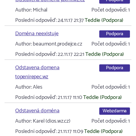
Author:
Michal
Počet odpovědí:
1
Poslední odpověď:
24.11.17 21:37
Teddie (Podpora)
Doména neexistuje
Podpora
Author:
beaumont.prodejce.cz
Počet odpovědí:
1
Poslední odpověď:
22.11.17 22:21
Teddie (Podpora)
Odstavena domena
Podpora
topenirepec.wz
Author:
Ales
Počet odpovědí:
1
Poslední odpověď:
21.11.17 11:10
Teddie (Podpora)
Odstavená doména
Webzdarma
Author:
Karel (dios.wz.cz)
Počet odpovědí:
1
Poslední odpověď:
21.11.17 11:09
Teddie (Podpora)