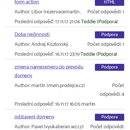
form action
HTML
Author:
Libor (rezervacemartin…
Počet odpovědí:
1
Poslední odpověď:
17.11.17 21:06
Teddie (Podpora)
Doba nečinnosti
Podpora
Author:
Andrej Kozlovský …
Počet odpovědí:
1
Poslední odpověď:
16.11.17 23:19
Teddie (Podpora)
zmena nameserveru po prevodu
Podpora
domeny
Author:
martin (mvm.prodejce.cz)
Počet
odpovědí:
4
Poslední odpověď:
16.11.17 16:05
martin
odstaveni domeny
Podpora
Author:
Pavel (vyukaberan.wz.cz)
Počet odpovědí: