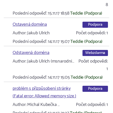
8
Poslední odpověď:
15.11.17 18:58
Teddie (Podpora)
Ostavená doména
Podpora
Author:
Jakub Ulrich
Počet odpovědí:
1
Poslední odpověď:
14.11.17 15:07
Teddie (Podpora)
Odstavená doména
Webzdarma
Author:
Jakub Ulrich (msnarodni…
Počet odpovědí:
1
Poslední odpověď:
14.11.17 15:05
Teddie (Podpora)
problém s přizpůsobení stránky
Podpora
(Fatal error: Allowed memory size )
Author:
Michal Kubečka …
Počet odpovědí:
1