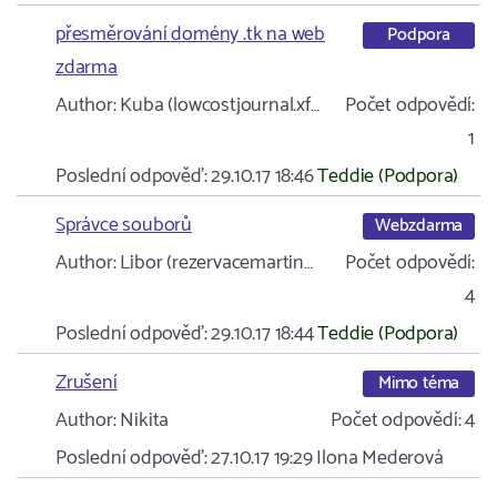
přesměrování domény .tk na web
Podpora
zdarma
Author:
Kuba (lowcostjournal.xf…
Počet odpovědí:
1
Poslední odpověď:
29.10.17 18:46
Teddie (Podpora)
Správce souborů
Webzdarma
Author:
Libor (rezervacemartin…
Počet odpovědí:
4
Poslední odpověď:
29.10.17 18:44
Teddie (Podpora)
Zrušení
Mimo téma
Author:
Nikita
Počet odpovědí:
4
Poslední odpověď:
27.10.17 19:29
Ilona Mederová