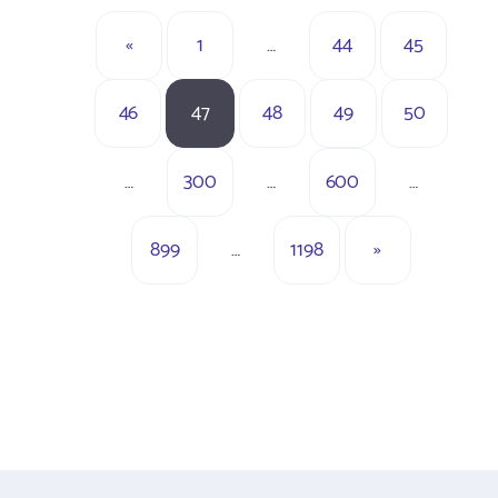
«
1
…
44
45
46
47
48
49
50
…
300
…
600
…
899
…
1198
»