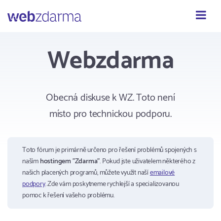
Webzdarma
Webzdarma
Obecná diskuse k WZ. Toto není
místo pro technickou podporu.
Toto fórum je primárně určeno pro řešení problémů spojených s
naším
hostingem "Zdarma"
. Pokud jste uživatelem některého z
našich placených programů, můžete využít naší
emailové
podpory
. Zde vám poskytneme rychlejší a specializovanou
pomoc k řešení vašeho problému.