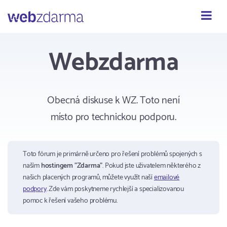
Webzdarma
Webzdarma
Obecná diskuse k WZ. Toto není
místo pro technickou podporu.
Toto fórum je primárně určeno pro řešení problémů spojených s
naším
hostingem "Zdarma"
. Pokud jste uživatelem některého z
našich placených programů, můžete využít naší
emailové
podpory
. Zde vám poskytneme rychlejší a specializovanou
pomoc k řešení vašeho problému.