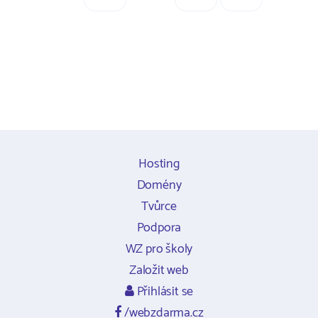
Hosting
Domény
Tvůrce
Podpora
WZ pro školy
Založit web
Přihlásit se
/webzdarma.cz