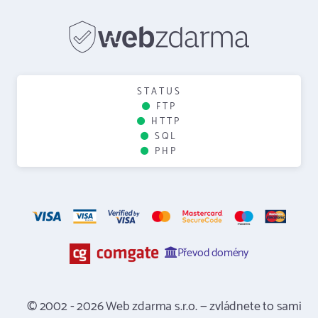
STATUS
FTP
HTTP
SQL
PHP
Převod domény
© 2002 - 2026 Web zdarma s.r.o. — zvládnete to sami