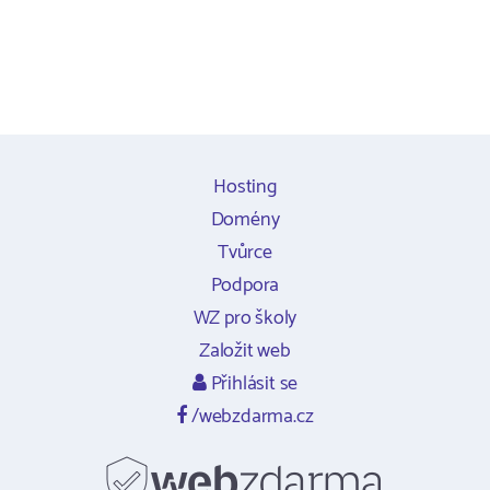
Hosting
Domény
Tvůrce
Podpora
WZ pro školy
Založit web
Přihlásit se
/webzdarma.cz