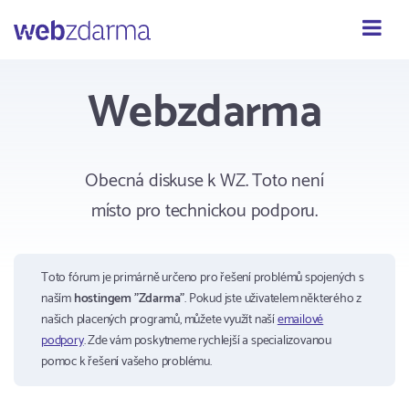
Webzdarma
Webzdarma
Obecná diskuse k WZ. Toto není
místo pro technickou podporu.
Toto fórum je primárně určeno pro řešení problémů spojených s
naším
hostingem "Zdarma"
. Pokud jste uživatelem některého z
našich placených programů, můžete využít naší
emailové
podpory
. Zde vám poskytneme rychlejší a specializovanou
pomoc k řešení vašeho problému.