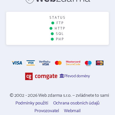
STATUS
FTP
HTTP
SQL
PHP
Převod domény
© 2002 - 2026 Web zdarma s.r.o. — zvládnete to sami
Podmínky použití
Ochrana osobních údajů
Provozovatel
Webmail