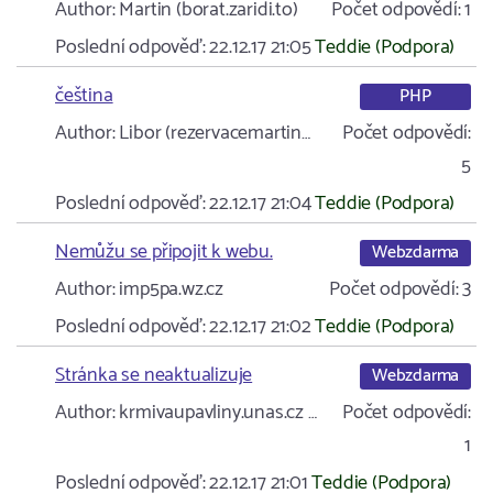
Author:
Martin (borat.zaridi.to)
Počet odpovědí:
1
Poslední odpověď:
22.12.17 21:05
Teddie (Podpora)
čeština
PHP
Author:
Libor (rezervacemartin…
Počet odpovědí:
5
Poslední odpověď:
22.12.17 21:04
Teddie (Podpora)
Nemůžu se připojit k webu.
Webzdarma
Author:
imp5pa.wz.cz
Počet odpovědí:
3
Poslední odpověď:
22.12.17 21:02
Teddie (Podpora)
Stránka se neaktualizuje
Webzdarma
Author:
krmivaupavliny.unas.cz …
Počet odpovědí:
1
Poslední odpověď:
22.12.17 21:01
Teddie (Podpora)