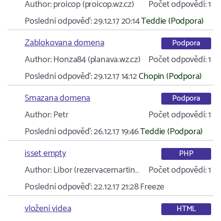
Author:
proicop (proicop.wz.cz)
Počet odpovědí:
1
Poslední odpověď:
29.12.17 20:14
Teddie (Podpora)
Zablokovana domena
Podpora
Author:
Honza84 (planava.wz.cz)
Počet odpovědí:
1
Poslední odpověď:
29.12.17 14:12
Chopin (Podpora)
Smazana domena
Podpora
Author:
Petr
Počet odpovědí:
1
Poslední odpověď:
26.12.17 19:46
Teddie (Podpora)
isset empty
PHP
Author:
Libor (rezervacemartin…
Počet odpovědí:
1
Poslední odpověď:
22.12.17 21:28
Freeze
vložení videa
HTML