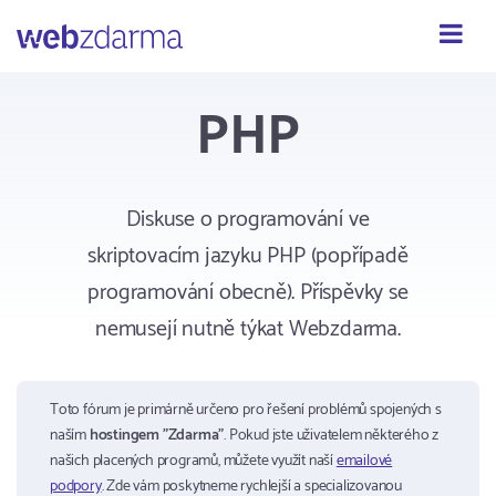
Webzdarma
PHP
Diskuse o programování ve
skriptovacím jazyku PHP (popřípadě
programování obecně). Příspěvky se
nemusejí nutně týkat Webzdarma.
Toto fórum je primárně určeno pro řešení problémů spojených s
naším
hostingem "Zdarma"
. Pokud jste uživatelem některého z
našich placených programů, můžete využít naší
emailové
podpory
. Zde vám poskytneme rychlejší a specializovanou