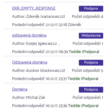
ERR_EMPTY_RESPONSE
Podpora
Author:
Zdeněk (variace.wz.cz)
Počet odpovědí:
4
Poslední odpověď:
21.12.17 22:18
Zdeněk
odstavená doména
Webzdarma
Author:
Esejes lgxex.wz.cz …
Počet odpovědí:
1
Poslední odpověď:
21.12.17 06:39
Teddie (Podpora)
Odstavená doména
Podpora
Author:
duskov (duskov.wz.cz)
Počet odpovědí:
5
Poslední odpověď:
16.12.17 23:37
Teddie (Podpora)
Doména
Podpora
Author:
Michal Zak
Počet odpovědí:
1
Poslední odpověď:
16.12.17 23:36
Teddie (Podpora)