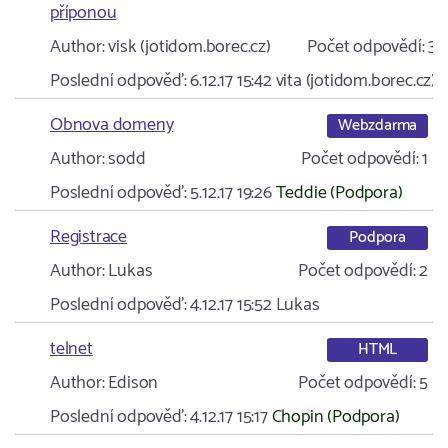
příponou
Author:
visk (jotidom.borec.cz)
Počet odpovědí:
3
Poslední odpověď:
6.12.17 15:42
vita (jotidom.borec.cz)
Obnova domeny
Webzdarma
Author:
sodd
Počet odpovědí:
1
Poslední odpověď:
5.12.17 19:26
Teddie (Podpora)
Registrace
Podpora
Author:
Lukas
Počet odpovědí:
2
Poslední odpověď:
4.12.17 15:52
Lukas
telnet
HTML
Author:
Edison
Počet odpovědí:
5
Poslední odpověď:
4.12.17 15:17
Chopin (Podpora)