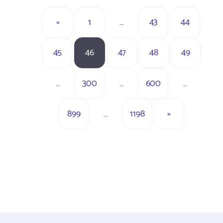
«
1
…
43
44
45
46
47
48
49
…
300
…
600
…
899
…
1198
»