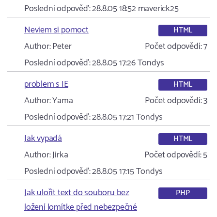
Poslední odpověď:
28.8.05 18:52
maverick25
Neviem si pomoct
HTML
Author:
Peter
Počet odpovědí:
7
Poslední odpověď:
28.8.05 17:26
Tondys
problem s IE
HTML
Author:
Yama
Počet odpovědí:
3
Poslední odpověď:
28.8.05 17:21
Tondys
Jak vypadá
HTML
Author:
Jirka
Počet odpovědí:
5
Poslední odpověď:
28.8.05 17:15
Tondys
Jak ulořit text do souboru bez
PHP
ložení lomítke před nebezpečné