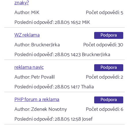
znaky?
Author:
MiK
Počet odpovědí:
5
Poslední odpověď:
28.8.05 16:52
MiK
WZ reklama
Podpora
Author:
BrucknerJirka
Počet odpovědí:
30
Poslední odpověď:
28.8.05 14:23
BrucknerJirka
reklama navic
Podpora
Author:
Petr Povalil
Počet odpovědí:
2
Poslední odpověď:
28.8.05 14:17
Thalia
PHP forum a reklama
Podpora
Author:
Zdenek Novotny
Počet odpovědí:
6
Poslední odpověď:
28.8.05 12:58
Josef