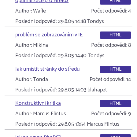
optimalizace pro Firefox
HTML
Author:
Wafle
Počet odpovědí:
4
Poslední odpověď:
29.8.05 14:48
Tondys
problém se zobrazováním v IE
HTML
Author:
Mikina
Počet odpovědí:
8
Poslední odpověď:
29.8.05 14:40
Tondys
Jak umístit stránky do středu
HTML
Author:
Tonda
Počet odpovědí:
14
Poslední odpověď:
29.8.05 14:03
blahapet
Konstruktivní kritika
HTML
Author:
Marcus Flintus
Počet odpovědí:
9
Poslední odpověď:
29.8.05 13:54
Marcus Flintus