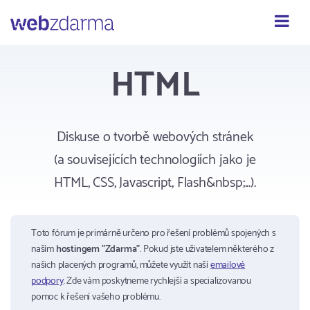
Webzdarma
HTML
Diskuse o tvorbě webových stránek
(a souvisejících technologiích jako je
HTML, CSS, Javascript, Flash&nbsp;...).
Toto fórum je primárně určeno pro řešení problémů spojených s
naším
hostingem "Zdarma"
. Pokud jste uživatelem některého z
našich placených programů, můžete využít naší
emailové
podpory
. Zde vám poskytneme rychlejší a specializovanou
pomoc k řešení vašeho problému.