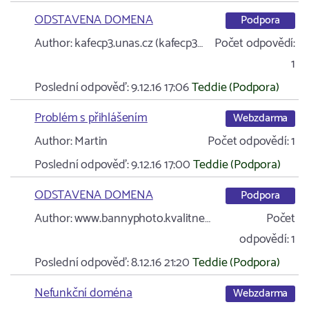
ODSTAVENA DOMENA
Podpora
Author:
kafecp3.unas.cz (kafecp3…
Počet odpovědí:
1
Poslední odpověď:
9.12.16 17:06
Teddie (Podpora)
Problém s přihlášením
Webzdarma
Author:
Martin
Počet odpovědí:
1
Poslední odpověď:
9.12.16 17:00
Teddie (Podpora)
ODSTAVENA DOMENA
Podpora
Author:
www.bannyphoto.kvalitne…
Počet
odpovědí:
1
Poslední odpověď:
8.12.16 21:20
Teddie (Podpora)
Nefunkční doména
Webzdarma