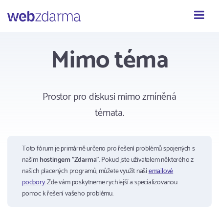
Webzdarma
Mimo téma
Prostor pro diskusi mimo zmíněná
témata.
Toto fórum je primárně určeno pro řešení problémů spojených s
naším
hostingem "Zdarma"
. Pokud jste uživatelem některého z
našich placených programů, můžete využít naší
emailové
podpory
. Zde vám poskytneme rychlejší a specializovanou
pomoc k řešení vašeho problému.