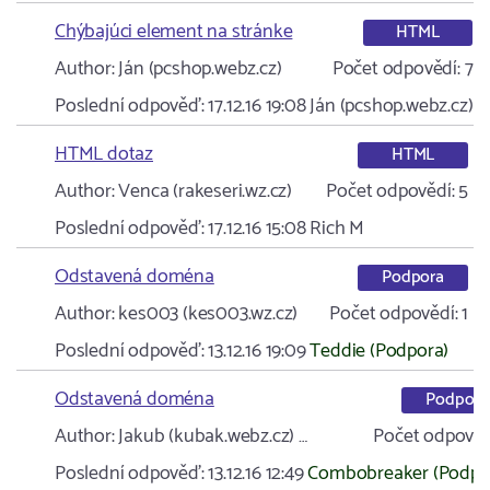
Chýbajúci element na stránke
HTML
Author:
Ján (pcshop.webz.cz)
Počet odpovědí:
7
Poslední odpověď:
17.12.16 19:08
Ján (pcshop.webz.cz)
HTML dotaz
HTML
Author:
Venca (rakeseri.wz.cz)
Počet odpovědí:
5
Poslední odpověď:
17.12.16 15:08
Rich M
Odstavená doména
Podpora
Author:
kes003 (kes003.wz.cz)
Počet odpovědí:
1
Poslední odpověď:
13.12.16 19:09
Teddie (Podpora)
Odstavená doména
Podpora
Author:
Jakub (kubak.webz.cz) …
Počet odpověd
Poslední odpověď:
13.12.16 12:49
Combobreaker (Podpo