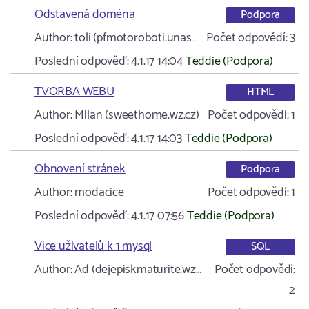
Odstavená doména
Podpora
Author:
toli (pfmotoroboti.unas…
Počet odpovědí:
3
Poslední odpověď:
4.1.17 14:04
Teddie (Podpora)
TVORBA WEBU
HTML
Author:
Milan (sweethome.wz.cz)
Počet odpovědí:
1
Poslední odpověď:
4.1.17 14:03
Teddie (Podpora)
Obnovení stránek
Podpora
Author:
modacice
Počet odpovědí:
1
Poslední odpověď:
4.1.17 07:56
Teddie (Podpora)
Více uživatelů k 1 mysql
SQL
Author:
Ad (dejepiskmaturite.wz…
Počet odpovědí:
2