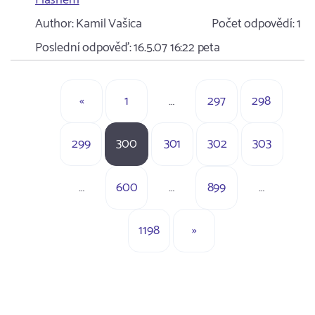
Flashem
Author:
Kamil Vašica
Počet odpovědí:
1
Poslední odpověď:
16.5.07 16:22
peta
«
1
…
297
298
299
300
301
302
303
…
600
…
899
…
1198
»