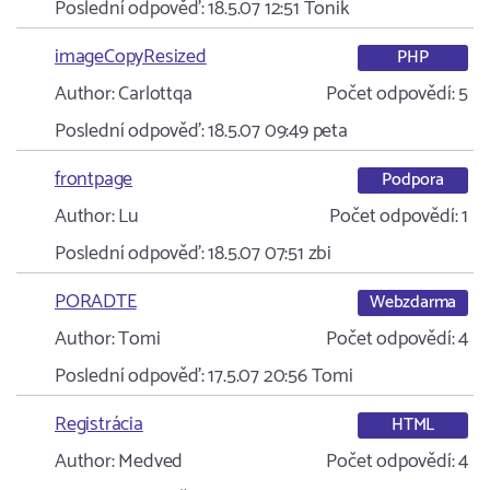
Poslední odpověď:
18.5.07 12:51
Tonik
imageCopyResized
PHP
Author:
Carlottqa
Počet odpovědí:
5
Poslední odpověď:
18.5.07 09:49
peta
frontpage
Podpora
Author:
Lu
Počet odpovědí:
1
Poslední odpověď:
18.5.07 07:51
zbi
PORADTE
Webzdarma
Author:
Tomi
Počet odpovědí:
4
Poslední odpověď:
17.5.07 20:56
Tomi
Registrácia
HTML
Author:
Medved
Počet odpovědí:
4