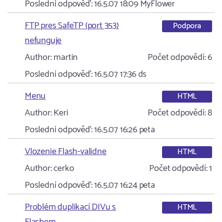
Poslední odpověď:
16.5.07 18:09
MyFlower
FTP pres SafeTP (port 353)
Podpora
nefunguje
Author:
martin
Počet odpovědí:
6
Poslední odpověď:
16.5.07 17:36
ds
Menu
HTML
Author:
Keri
Počet odpovědí:
8
Poslední odpověď:
16.5.07 16:26
peta
Vlozenie Flash-validne
HTML
Author:
cerko
Počet odpovědí:
1
Poslední odpověď:
16.5.07 16:24
peta
Problém duplikací DIVu s
HTML