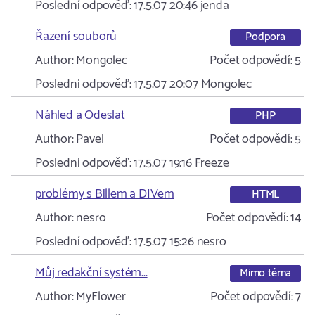
Poslední odpověď:
17.5.07 20:46
jenda
Řazení souborů
Podpora
Author:
Mongolec
Počet odpovědí:
5
Poslední odpověď:
17.5.07 20:07
Mongolec
Náhled a Odeslat
PHP
Author:
Pavel
Počet odpovědí:
5
Poslední odpověď:
17.5.07 19:16
Freeze
problémy s Billem a DIVem
HTML
Author:
nesro
Počet odpovědí:
14
Poslední odpověď:
17.5.07 15:26
nesro
Můj redakční systém...
Mimo téma
Author:
MyFlower
Počet odpovědí:
7