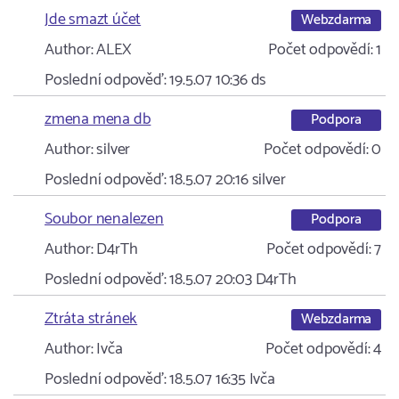
Jde smazt účet
Webzdarma
Author:
ALEX
Počet odpovědí:
1
Poslední odpověď:
19.5.07 10:36
ds
zmena mena db
Podpora
Author:
silver
Počet odpovědí:
0
Poslední odpověď:
18.5.07 20:16
silver
Soubor nenalezen
Podpora
Author:
D4rTh
Počet odpovědí:
7
Poslední odpověď:
18.5.07 20:03
D4rTh
Ztráta stránek
Webzdarma
Author:
Ivča
Počet odpovědí:
4
Poslední odpověď:
18.5.07 16:35
Ivča