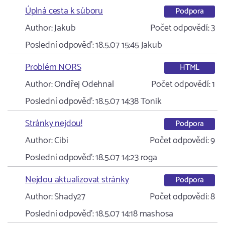
Úplná cesta k súboru
Podpora
Author:
Jakub
Počet odpovědí:
3
Poslední odpověď:
18.5.07 15:45
Jakub
Problém NORS
HTML
Author:
Ondřej Odehnal
Počet odpovědí:
1
Poslední odpověď:
18.5.07 14:38
Tonik
Stránky nejdou!
Podpora
Author:
Cibi
Počet odpovědí:
9
Poslední odpověď:
18.5.07 14:23
roga
Nejdou aktualizovat stránky
Podpora
Author:
Shady27
Počet odpovědí:
8
Poslední odpověď:
18.5.07 14:18
mashosa