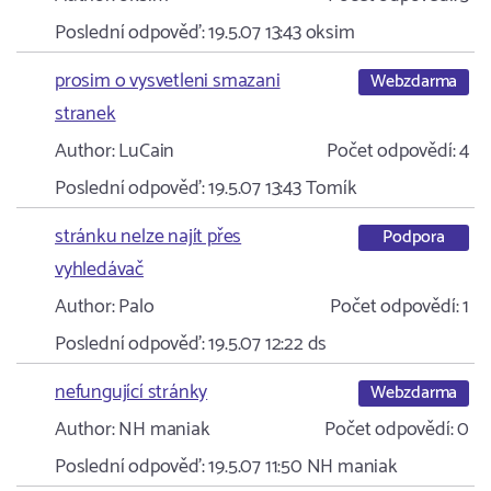
Poslední odpověď:
19.5.07 13:43
oksim
prosim o vysvetleni smazani
Webzdarma
stranek
Author:
LuCain
Počet odpovědí:
4
Poslední odpověď:
19.5.07 13:43
Tomík
stránku nelze najít přes
Podpora
vyhledávač
Author:
Palo
Počet odpovědí:
1
Poslední odpověď:
19.5.07 12:22
ds
nefungující stránky
Webzdarma
Author:
NH maniak
Počet odpovědí:
0
Poslední odpověď:
19.5.07 11:50
NH maniak