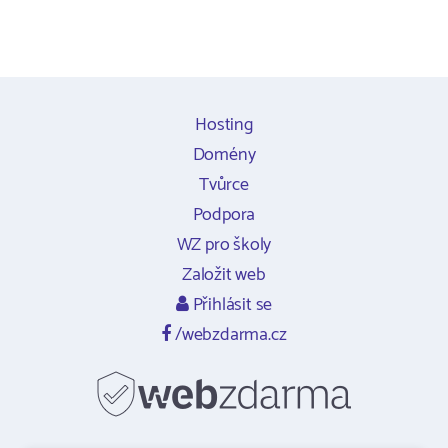
Hosting
Domény
Tvůrce
Podpora
WZ pro školy
Založit web
Přihlásit se
/webzdarma.cz