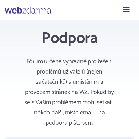
Webzdarma
Podpora
Fórum určené výhradně pro řešení
problémů uživatelů (nejen
začátečníků) s umístěním a
provozem stránek na WZ. Pokud by
se s Vaším problémem mohl setkat i
někdo další, místo emailu na
podporu pište sem.