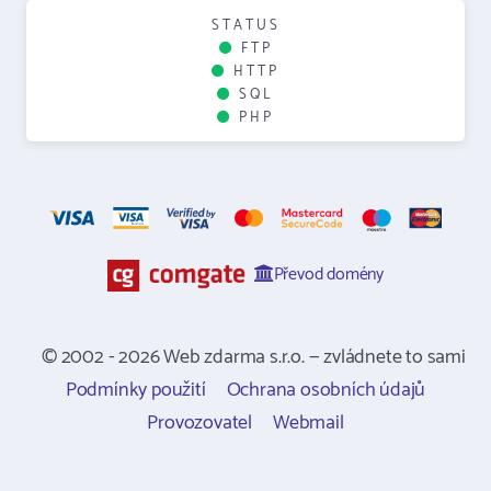
STATUS
FTP
HTTP
SQL
PHP
Převod domény
© 2002 - 2026 Web zdarma s.r.o. — zvládnete to sami
Podmínky použití
Ochrana osobních údajů
Provozovatel
Webmail