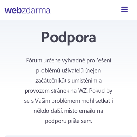
Webzdarma
Podpora
Fórum určené výhradně pro řešení
problémů uživatelů (nejen
začátečníků) s umístěním a
provozem stránek na WZ. Pokud by
se s Vaším problémem mohl setkat i
někdo další, místo emailu na
podporu pište sem.