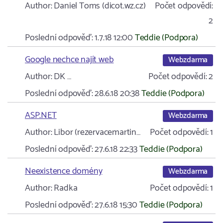
Author:
Daniel Toms (dicot.wz.cz)
Počet odpovědí:
2
Poslední odpověď:
1.7.18 12:00
Teddie (Podpora)
Google nechce najít web
Webzdarma
Author:
DK …
Počet odpovědí:
2
Poslední odpověď:
28.6.18 20:38
Teddie (Podpora)
ASP.NET
Webzdarma
Author:
Libor (rezervacemartin…
Počet odpovědí:
1
Poslední odpověď:
27.6.18 22:33
Teddie (Podpora)
Neexistence domény
Webzdarma
Author:
Radka
Počet odpovědí:
1
Poslední odpověď:
27.6.18 15:30
Teddie (Podpora)