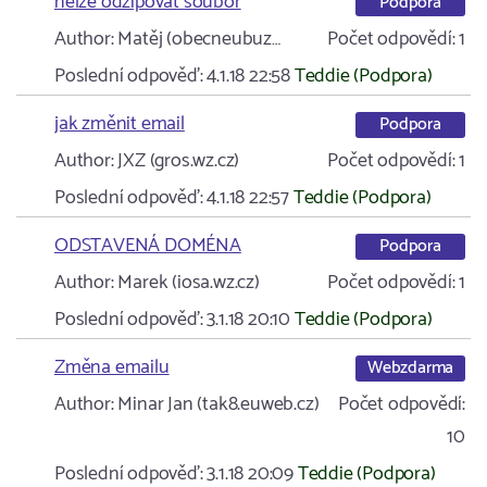
nelze odzipovat soubor
Podpora
Author:
Matěj (obecneubuz…
Počet odpovědí:
1
Poslední odpověď:
4.1.18 22:58
Teddie (Podpora)
jak změnit email
Podpora
Author:
JXZ (gros.wz.cz)
Počet odpovědí:
1
Poslední odpověď:
4.1.18 22:57
Teddie (Podpora)
ODSTAVENÁ DOMÉNA
Podpora
Author:
Marek (iosa.wz.cz)
Počet odpovědí:
1
Poslední odpověď:
3.1.18 20:10
Teddie (Podpora)
Změna emailu
Webzdarma
Author:
Minar Jan (tak8.euweb.cz)
Počet odpovědí:
10
Poslední odpověď:
3.1.18 20:09
Teddie (Podpora)