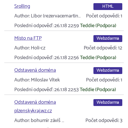
Srolling
HTML
Author:
Libor (rezervacemartin…
Počet odpovědí:
1
Poslední odpověď:
26.1.18 22:59
Teddie (Podpora)
Místo na FTP
Webzdarma
Author:
Holi-cz
Počet odpovědí:
12
Poslední odpověď:
26.1.18 22:56
Teddie (Podpora)
Odstavená doména
Webzdarma
Author:
Miloslav Vítek
Počet odpovědí:
1
Poslední odpověď:
26.1.18 22:53
Teddie (Podpora)
Odstavená doména
Webzdarma
plzenskykraj.wz.cz
Author:
bohumír záviš …
Počet odpovědí:
3