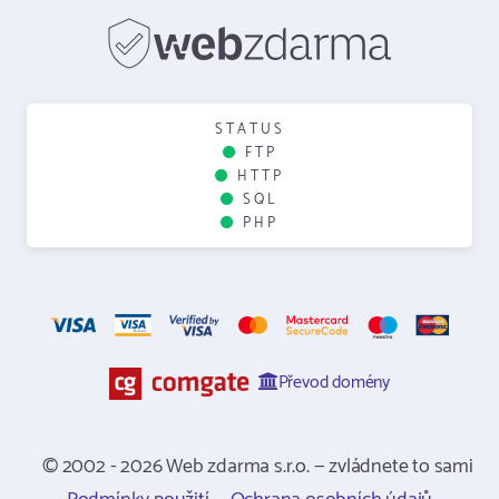
STATUS
FTP
HTTP
SQL
PHP
Převod domény
© 2002 - 2026 Web zdarma s.r.o. — zvládnete to sami