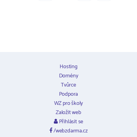
Hosting
Domény
Tvůrce
Podpora
WZ pro školy
Založit web
Přihlásit se
/webzdarma.cz