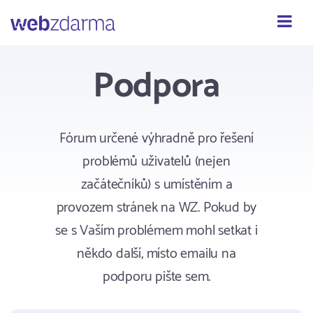
Webzdarma
Podpora
Fórum určené výhradně pro řešení
problémů uživatelů (nejen
začátečníků) s umístěním a
provozem stránek na WZ. Pokud by
se s Vaším problémem mohl setkat i
někdo další, místo emailu na
podporu pište sem.