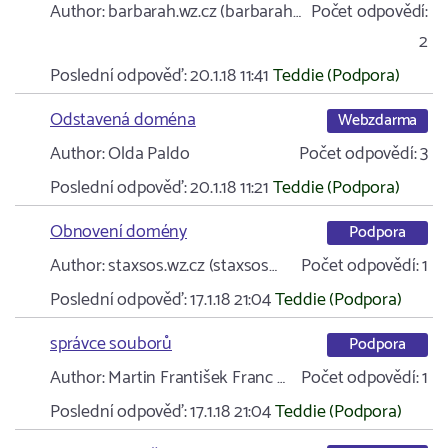
Author:
barbarah.wz.cz (barbarah…
Počet odpovědí:
2
Poslední odpověď:
20.1.18 11:41
Teddie (Podpora)
Odstavená doména
Webzdarma
Author:
Olda Paldo
Počet odpovědí:
3
Poslední odpověď:
20.1.18 11:21
Teddie (Podpora)
Obnovení domény
Podpora
Author:
staxsos.wz.cz (staxsos…
Počet odpovědí:
1
Poslední odpověď:
17.1.18 21:04
Teddie (Podpora)
správce souborů
Podpora
Author:
Martin František Franc …
Počet odpovědí:
1
Poslední odpověď:
17.1.18 21:04
Teddie (Podpora)