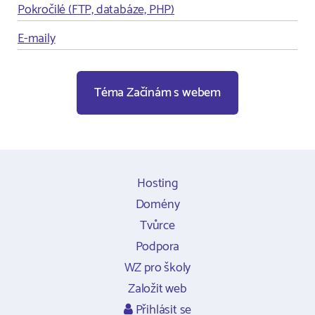
Pokročilé (FTP, databáze, PHP)
E-maily
Téma Začínám s webem
Hosting
Domény
Tvůrce
Podpora
WZ pro školy
Založit web
Přihlásit se