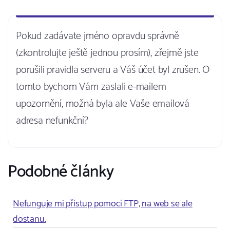
Pokud zadávate jméno opravdu správně
(zkontrolujte ještě jednou prosím), zřejmě jste
porušili pravidla serveru a Váš účet byl zrušen. O
tomto bychom Vám zaslali e-mailem
upozornění, možná byla ale Vaše emailová
adresa nefunkční?
Podobné články
Nefunguje mi přístup pomocí FTP, na web se ale
dostanu.