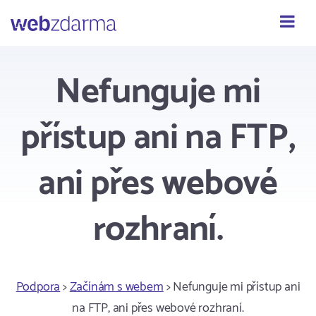
Webzdarma
Nefunguje mi
přístup ani na FTP,
ani přes webové
rozhraní.
Podpora
>
Začínám s webem
> Nefunguje mi přístup ani
na FTP, ani přes webové rozhraní.