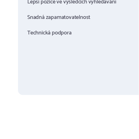
Lepší pozice ve výsledcích vyhledávání
Snadná zapamatovatelnost
Technická podpora