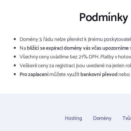
Podmínky 
Domény 3. řádu nelze přenést k jinému poskytovatel
Na
blížící se expiraci domény vás včas upozorníme
s
Všechny ceny uvádíme bez 21% DPH. Platby v hotov
Veškeré ceny za registraci jsou uvedené na jeden ro
Pro zaplacení
můžete využít
bankovní převod
nebo
Hosting
Domény
Tvů