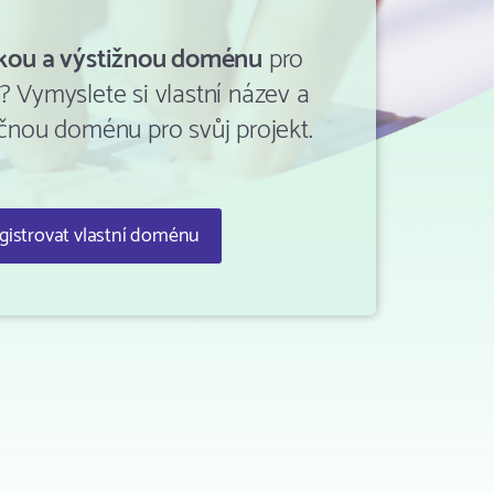
tkou a výstižnou doménu
pro
? Vymyslete si vlastní název a
ečnou doménu pro svůj projekt.
gistrovat vlastní doménu