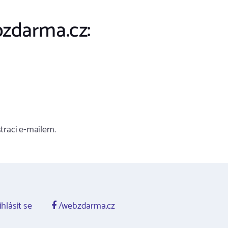
zdarma.cz:
traci e-mailem.
ihlásit se
/webzdarma.cz