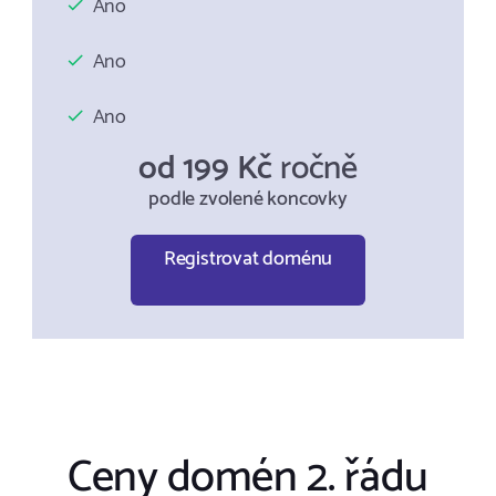
Ano
Ano
Ano
od 199 Kč
ročně
podle zvolené koncovky
Registrovat doménu
Ceny domén 2. řádu