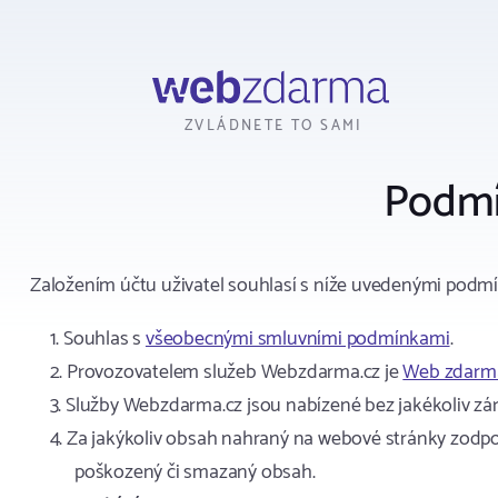
Webzdarma
ZVLÁDNETE TO SAMI
Podmí
Založením účtu uživatel souhlasí s níže uvedenými podm
Souhlas s
všeobecnými smluvními podmínkami
.
Provozovatelem služeb Webzdarma.cz je
Web zdarma
Služby Webzdarma.cz jsou nabízené bez jakékoliv záru
Za jakýkoliv obsah nahraný na webové stránky zodpov
poškozený či smazaný obsah.