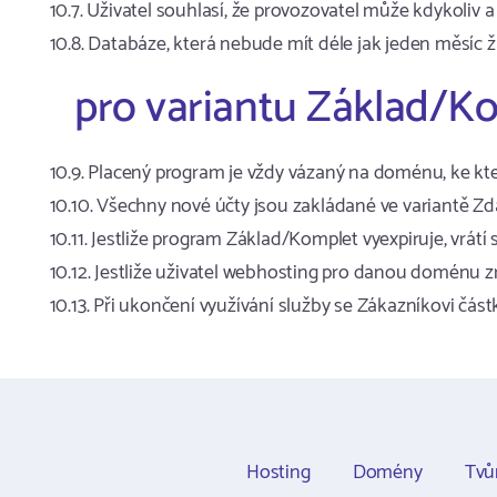
Uživatel souhlasí, že provozovatel může kdykoliv
Databáze, která nebude mít déle jak jeden měsíc 
pro variantu Základ/K
Placený program je vždy vázaný na doménu, ke kt
Všechny nové účty jsou zakládané ve variantě Z
Jestliže program Základ/Komplet vyexpiruje, vrát
Jestliže uživatel webhosting pro danou doménu zru
Při ukončení využívání služby se Zákazníkovi čás
Hosting
Domény
Tvů