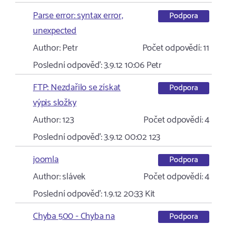
Parse error: syntax error,
Podpora
unexpected
Author:
Petr
Počet odpovědí:
11
Poslední odpověď:
3.9.12 10:06
Petr
FTP: Nezdařilo se získat
Podpora
výpis složky
Author:
123
Počet odpovědí:
4
Poslední odpověď:
3.9.12 00:02
123
joomla
Podpora
Author:
slávek
Počet odpovědí:
4
Poslední odpověď:
1.9.12 20:33
Kit
Chyba 500 - Chyba na
Podpora