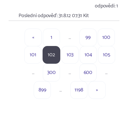
odpovědí:
1
Poslední odpověď:
31.8.12 07:31
Kit
«
1
…
99
100
101
102
103
104
105
…
300
…
600
…
899
…
1198
»