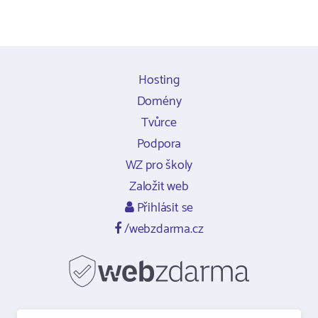
Hosting
Domény
Tvůrce
Podpora
WZ pro školy
Založit web
Přihlásit se
/webzdarma.cz