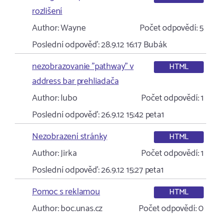
rozlišení
Author:
Wayne
Počet odpovědí:
5
Poslední odpověď:
28.9.12 16:17
Bubák
nezobrazovanie "pathway" v
HTML
address bar prehliadača
Author:
lubo
Počet odpovědí:
1
Poslední odpověď:
26.9.12 15:42
peta1
Nezobrazení stránky
HTML
Author:
Jirka
Počet odpovědí:
1
Poslední odpověď:
26.9.12 15:27
peta1
Pomoc s reklamou
HTML
Author:
boc.unas.cz
Počet odpovědí:
0