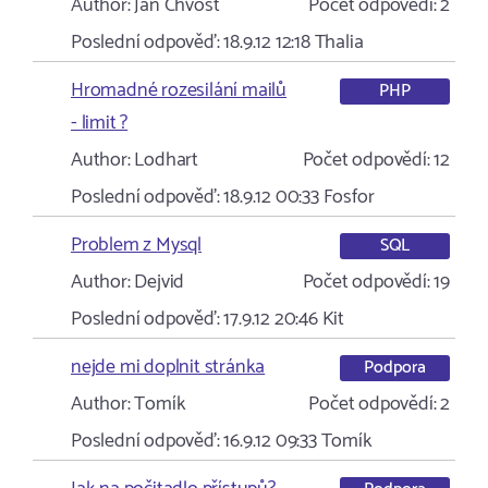
Author:
Jan Chvost
Počet odpovědí:
2
Poslední odpověď:
18.9.12 12:18
Thalia
Hromadné rozesilání mailů
PHP
- limit ?
Author:
Lodhart
Počet odpovědí:
12
Poslední odpověď:
18.9.12 00:33
Fosfor
Problem z Mysql
SQL
Author:
Dejvid
Počet odpovědí:
19
Poslední odpověď:
17.9.12 20:46
Kit
nejde mi doplnit stránka
Podpora
Author:
Tomík
Počet odpovědí:
2
Poslední odpověď:
16.9.12 09:33
Tomík