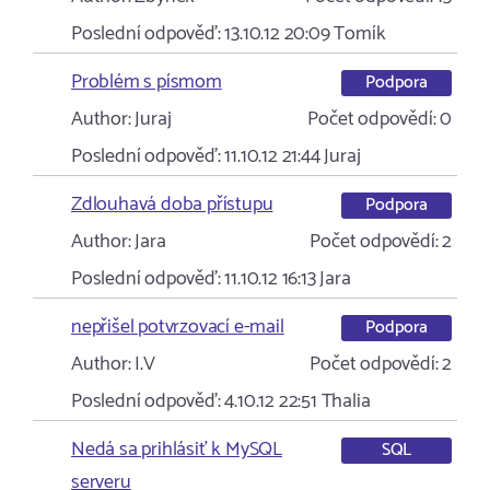
Poslední odpověď:
13.10.12 20:09
Tomík
Problém s písmom
Podpora
Author:
Juraj
Počet odpovědí:
0
Poslední odpověď:
11.10.12 21:44
Juraj
Zdlouhavá doba přístupu
Podpora
Author:
Jara
Počet odpovědí:
2
Poslední odpověď:
11.10.12 16:13
Jara
nepřišel potvrzovací e-mail
Podpora
Author:
I.V
Počet odpovědí:
2
Poslední odpověď:
4.10.12 22:51
Thalia
Nedá sa prihlásiť k MySQL
SQL
serveru