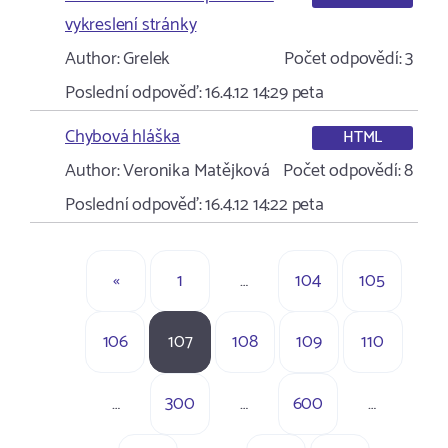
vykreslení stránky
Author:
Grelek
Počet odpovědí:
3
Poslední odpověď:
16.4.12 14:29
peta
Chybová hláška
HTML
Author:
Veronika Matějková
Počet odpovědí:
8
Poslední odpověď:
16.4.12 14:22
peta
«
1
…
104
105
106
107
108
109
110
…
300
…
600
…