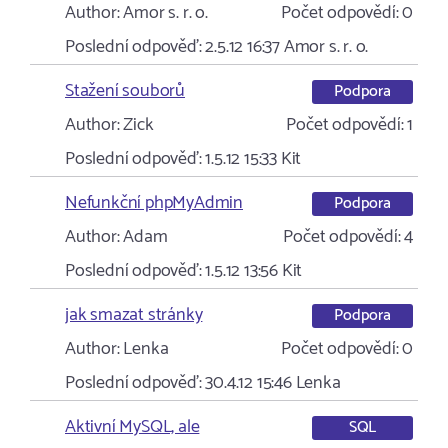
Author:
Amor s. r. o.
Počet odpovědí:
0
Poslední odpověď:
2.5.12 16:37
Amor s. r. o.
Stažení souborů
Podpora
Author:
Zick
Počet odpovědí:
1
Poslední odpověď:
1.5.12 15:33
Kit
Nefunkční phpMyAdmin
Podpora
Author:
Adam
Počet odpovědí:
4
Poslední odpověď:
1.5.12 13:56
Kit
jak smazat stránky
Podpora
Author:
Lenka
Počet odpovědí:
0
Poslední odpověď:
30.4.12 15:46
Lenka
Aktivní MySQL, ale
SQL