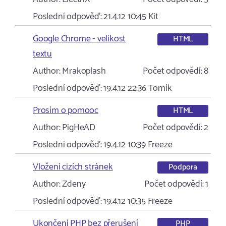
Poslední odpověď:
21.4.12 10:45
Kit
Google Chrome - velikost
HTML
textu
Author:
Mrakoplash
Počet odpovědí:
8
Poslední odpověď:
19.4.12 22:36
Tomík
Prosím o pomooc
HTML
Author:
PigHeAD
Počet odpovědí:
2
Poslední odpověď:
19.4.12 10:39
Freeze
Vložení cizích stránek
Podpora
Author:
Zdeny
Počet odpovědí:
1
Poslední odpověď:
19.4.12 10:35
Freeze
Ukončení PHP bez přerušení
PHP