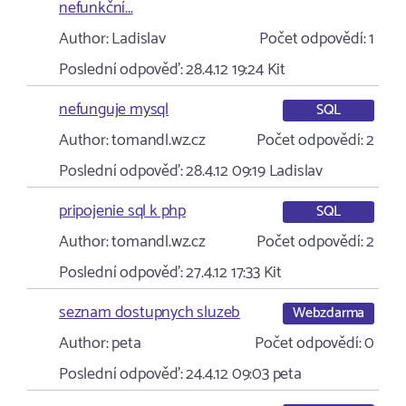
nefunkční...
Author:
Ladislav
Počet odpovědí:
1
Poslední odpověď:
28.4.12 19:24
Kit
nefunguje mysql
SQL
Author:
tomandl.wz.cz
Počet odpovědí:
2
Poslední odpověď:
28.4.12 09:19
Ladislav
pripojenie sql k php
SQL
Author:
tomandl.wz.cz
Počet odpovědí:
2
Poslední odpověď:
27.4.12 17:33
Kit
seznam dostupnych sluzeb
Webzdarma
Author:
peta
Počet odpovědí:
0
Poslední odpověď:
24.4.12 09:03
peta