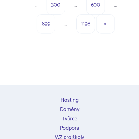
…
300
…
600
…
899
…
1198
»
Hosting
Domény
Tvůrce
Podpora
WZ pro školy