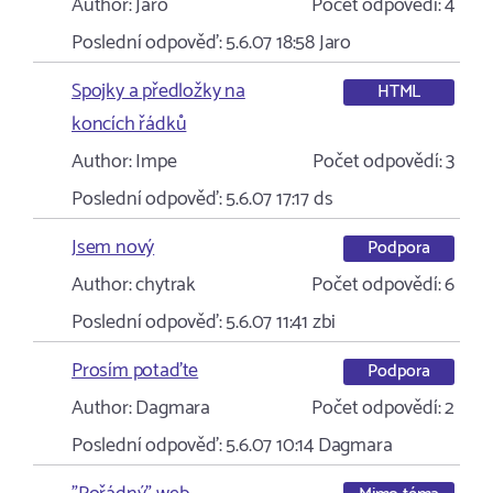
Author:
Jaro
Počet odpovědí:
4
Poslední odpověď:
5.6.07 18:58
Jaro
Spojky a předložky na
HTML
koncích řádků
Author:
Impe
Počet odpovědí:
3
Poslední odpověď:
5.6.07 17:17
ds
Jsem nový
Podpora
Author:
chytrak
Počet odpovědí:
6
Poslední odpověď:
5.6.07 11:41
zbi
Prosím potaďte
Podpora
Author:
Dagmara
Počet odpovědí:
2
Poslední odpověď:
5.6.07 10:14
Dagmara