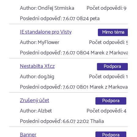
Author:
Ondřej Strmiska
Počet odpovědí:
9
Poslední odpověď:
7.6.07 08:24
peta
IE standalone pro Visty
Mimo téma
Author:
MyFlower
Počet odpovědí:
5
Poslední odpověď:
7.6.07 08:04
Marek z Markova
Nestabilta Xf.cz
Podpora
Author:
dog.big
Počet odpovědí:
1
Poslední odpověď:
7.6.07 08:01
Marek z Markova
Zrušený účet
Podpora
Author:
Alzbet
Počet odpovědí:
4
Poslední odpověď:
6.6.07 22:02
Thalia
Banner
Podpora