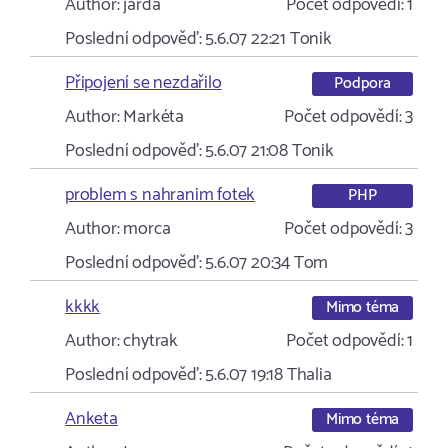
Author:
jarda
Počet odpovědí:
1
Poslední odpověď:
5.6.07 22:21
Tonik
Připojení se nezdařilo
Podpora
Author:
Markéta
Počet odpovědí:
3
Poslední odpověď:
5.6.07 21:08
Tonik
problem s nahranim fotek
PHP
Author:
morca
Počet odpovědí:
3
Poslední odpověď:
5.6.07 20:34
Tom
kkkk
Mimo téma
Author:
chytrak
Počet odpovědí:
1
Poslední odpověď:
5.6.07 19:18
Thalia
Anketa
Mimo téma