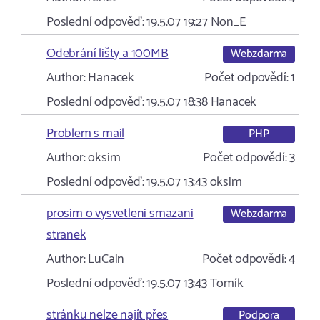
Poslední odpověď:
19.5.07 19:27
Non_E
Odebrání lišty a 100MB
Webzdarma
Author:
Hanacek
Počet odpovědí:
1
Poslední odpověď:
19.5.07 18:38
Hanacek
Problem s mail
PHP
Author:
oksim
Počet odpovědí:
3
Poslední odpověď:
19.5.07 13:43
oksim
prosim o vysvetleni smazani
Webzdarma
stranek
Author:
LuCain
Počet odpovědí:
4
Poslední odpověď:
19.5.07 13:43
Tomík
stránku nelze najít přes
Podpora