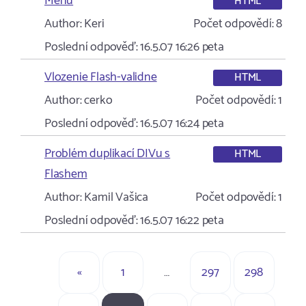
Menu
HTML
Author:
Keri
Počet odpovědí:
8
Poslední odpověď:
16.5.07 16:26
peta
Vlozenie Flash-validne
HTML
Author:
cerko
Počet odpovědí:
1
Poslední odpověď:
16.5.07 16:24
peta
Problém duplikací DIVu s
HTML
Flashem
Author:
Kamil Vašica
Počet odpovědí:
1
Poslední odpověď:
16.5.07 16:22
peta
«
1
…
297
298