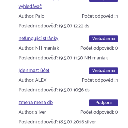
vyhledávač
Author:
Palo
Počet odpovědí:
1
Poslední odpověď:
19.5.07 12:22
ds
nefungující stránky
Webzdarma
Author:
NH maniak
Počet odpovědí:
0
Poslední odpověď:
19.5.07 11:50
NH maniak
Jde smazt účet
Webzdarma
Author:
ALEX
Počet odpovědí:
1
Poslední odpověď:
19.5.07 10:36
ds
zmena mena db
Podpora
Author:
silver
Počet odpovědí:
0
Poslední odpověď:
18.5.07 20:16
silver