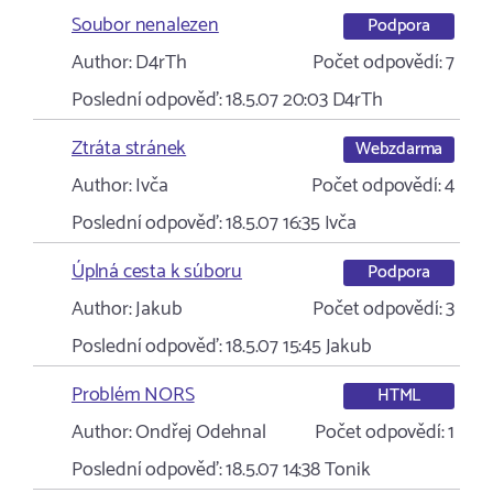
Soubor nenalezen
Podpora
Author:
D4rTh
Počet odpovědí:
7
Poslední odpověď:
18.5.07 20:03
D4rTh
Ztráta stránek
Webzdarma
Author:
Ivča
Počet odpovědí:
4
Poslední odpověď:
18.5.07 16:35
Ivča
Úplná cesta k súboru
Podpora
Author:
Jakub
Počet odpovědí:
3
Poslední odpověď:
18.5.07 15:45
Jakub
Problém NORS
HTML
Author:
Ondřej Odehnal
Počet odpovědí:
1
Poslední odpověď:
18.5.07 14:38
Tonik