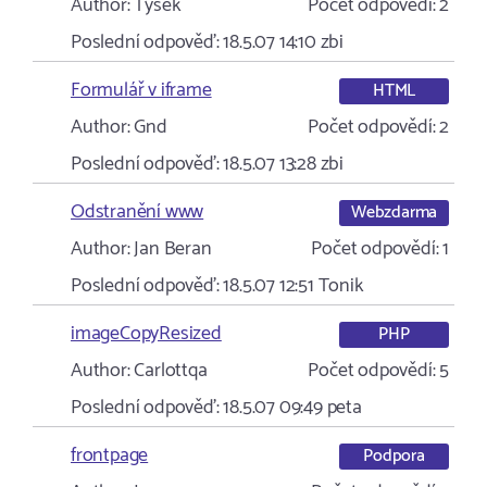
Author:
Tysek
Počet odpovědí:
2
Poslední odpověď:
18.5.07 14:10
zbi
Formulář v iframe
HTML
Author:
Gnd
Počet odpovědí:
2
Poslední odpověď:
18.5.07 13:28
zbi
Odstranění www
Webzdarma
Author:
Jan Beran
Počet odpovědí:
1
Poslední odpověď:
18.5.07 12:51
Tonik
imageCopyResized
PHP
Author:
Carlottqa
Počet odpovědí:
5
Poslední odpověď:
18.5.07 09:49
peta
frontpage
Podpora