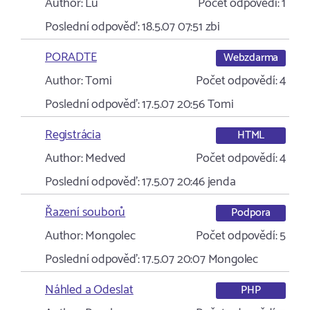
Author:
Lu
Počet odpovědí:
1
Poslední odpověď:
18.5.07 07:51
zbi
PORADTE
Webzdarma
Author:
Tomi
Počet odpovědí:
4
Poslední odpověď:
17.5.07 20:56
Tomi
Registrácia
HTML
Author:
Medved
Počet odpovědí:
4
Poslední odpověď:
17.5.07 20:46
jenda
Řazení souborů
Podpora
Author:
Mongolec
Počet odpovědí:
5
Poslední odpověď:
17.5.07 20:07
Mongolec
Náhled a Odeslat
PHP