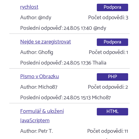
rychlost
Podpora
Author:
@ndy
Počet odpovědí:
3
Poslední odpověď:
24.8.05 17:40
@ndy
Nejde se zaregistrovat
Podpora
Author:
Ghofig
Počet odpovědí:
1
Poslední odpověď:
24.8.05 17:36
Thalia
Pismo v Obrazku
PHP
Author:
Micho87
Počet odpovědí:
2
Poslední odpověď:
24.8.05 15:13
Micho87
Formulář & uložení
HTML
JavaScriptem
Author:
Petr T.
Počet odpovědí:
11