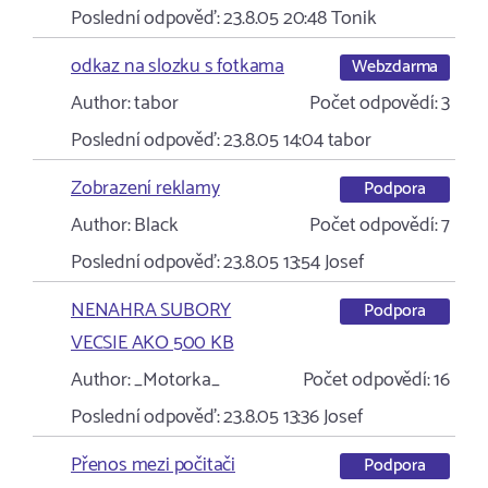
Poslední odpověď:
23.8.05 20:48
Tonik
odkaz na slozku s fotkama
Webzdarma
Author:
tabor
Počet odpovědí:
3
Poslední odpověď:
23.8.05 14:04
tabor
Zobrazení reklamy
Podpora
Author:
Black
Počet odpovědí:
7
Poslední odpověď:
23.8.05 13:54
Josef
NENAHRA SUBORY
Podpora
VECSIE AKO 500 KB
Author:
_Motorka_
Počet odpovědí:
16
Poslední odpověď:
23.8.05 13:36
Josef
Přenos mezi počitači
Podpora