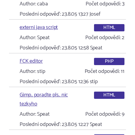
Author:
caba
Počet odpovědí:
3
Poslední odpověď:
23.8.05 13:27
Josef
externi java script
HTML
Author:
Speat
Počet odpovědí:
2
Poslední odpověď:
23.8.05 12:58
Speat
FCK editor
PHP
Author:
stip
Počet odpovědí:
11
Poslední odpověď:
23.8.05 12:36
stip
Gimp.. poradte pls.. nic
HTML
tezkyho
Author:
Speat
Počet odpovědí:
9
Poslední odpověď:
23.8.05 12:27
Speat