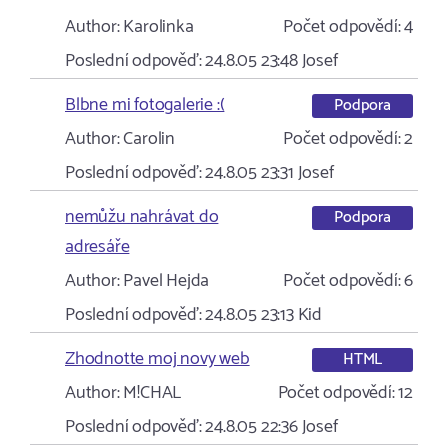
Author:
Karolinka
Počet odpovědí:
4
Poslední odpověď:
24.8.05 23:48
Josef
Blbne mi fotogalerie :(
Podpora
Author:
Carolin
Počet odpovědí:
2
Poslední odpověď:
24.8.05 23:31
Josef
nemůžu nahrávat do
Podpora
adresáře
Author:
Pavel Hejda
Počet odpovědí:
6
Poslední odpověď:
24.8.05 23:13
Kid
Zhodnotte moj novy web
HTML
Author:
M!CHAL
Počet odpovědí:
12
Poslední odpověď:
24.8.05 22:36
Josef