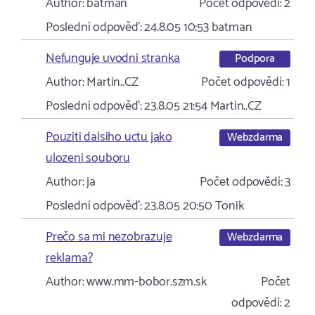
Author:
batman
Počet odpovědí:
2
Poslední odpověď:
24.8.05 10:53
batman
Nefunguje uvodni stranka
Podpora
Author:
Martin..CZ
Počet odpovědí:
1
Poslední odpověď:
23.8.05 21:54
Martin..CZ
Pouziti dalsiho uctu jako
Webzdarma
ulozeni souboru
Author:
ja
Počet odpovědí:
3
Poslední odpověď:
23.8.05 20:50
Tonik
Prečo sa mi nezobrazuje
Webzdarma
reklama?
Author:
www.mm-bobor.szm.sk
Počet
odpovědí:
2