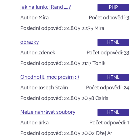
Jak na funkci Rand .... ?
PHP
Author:
Míra
Počet odpovědí:
3
Poslední odpověď:
24.8.05 22:35
Míra
obrazky
HTML
Author:
zdenek
Počet odpovědí:
33
Poslední odpověď:
24.8.05 21:17
Tonik
Ohodnotit, moc prosím ;-)
HTML
Author:
Joseph Stalin
Počet odpovědí:
24
Poslední odpověď:
24.8.05 20:58
Osiris
Nelze nahrávat soubory
HTML
Author:
Jirka
Počet odpovědí:
1
Poslední odpověď:
24.8.05 20:02
Džej Ár