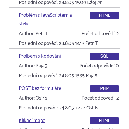
Poslední odpověď:
24.8.05 15:09
Džej Ár
Problém s JavaScriptem a
HTML
styly
Author:
Petr T.
Počet odpovědí:
2
Poslední odpověď:
24.8.05 14:13
Petr T.
Prolbém s kódování
SQL
Author:
Pája5
Počet odpovědí:
10
Poslední odpověď:
24.8.05 13:35
Pája5
POST bez formuláře
PHP
Author:
Osiris
Počet odpovědí:
2
Poslední odpověď:
24.8.05 12:22
Osiris
Klikací mapa
HTML