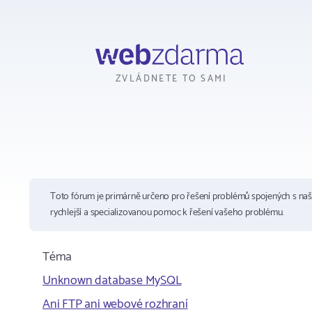
Webzdarma
ZVLÁDNETE TO SAMI
Toto fórum je primárně určeno pro řešení problémů spojených s na
rychlejší a specializovanou pomoc k řešení vašeho problému.
Téma
Unknown database MySQL
Ani FTP ani webové rozhraní