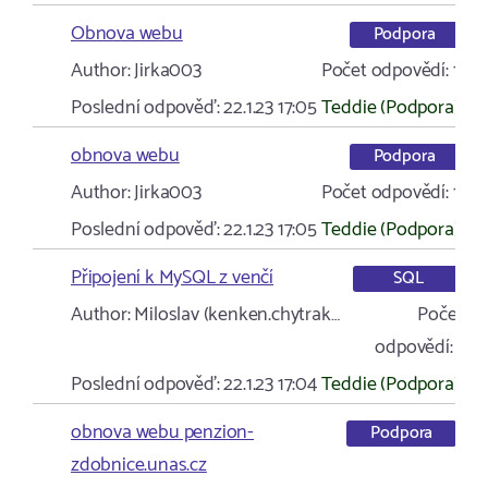
Obnova webu
Podpora
Author:
Jirka003
Počet odpovědí:
1
Poslední odpověď:
22.1.23 17:05
Teddie (Podpora)
obnova webu
Podpora
Author:
Jirka003
Počet odpovědí:
1
Poslední odpověď:
22.1.23 17:05
Teddie (Podpora)
Připojení k MySQL z venčí
SQL
Author:
Miloslav (kenken.chytrak…
Počet
odpovědí:
1
Poslední odpověď:
22.1.23 17:04
Teddie (Podpora)
obnova webu penzion-
Podpora
zdobnice.unas.cz