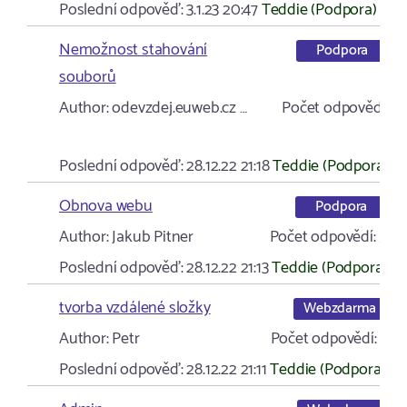
Poslední odpověď:
3.1.23 20:47
Teddie (Podpora)
Nemožnost stahování
Podpora
souborů
Author:
odevzdej.euweb.cz …
Počet odpovědí:
3
Poslední odpověď:
28.12.22 21:18
Teddie (Podpora)
Obnova webu
Podpora
Author:
Jakub Pitner
Počet odpovědí:
5
Poslední odpověď:
28.12.22 21:13
Teddie (Podpora)
tvorba vzdálené složky
Webzdarma
Author:
Petr
Počet odpovědí:
1
Poslední odpověď:
28.12.22 21:11
Teddie (Podpora)