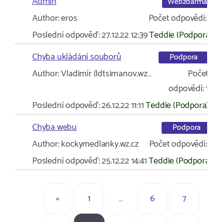
Admin
Webzdarma
Author:
eros
Počet odpovědí:
3
Poslední odpověď:
27.12.22 12:39
Teddie (Podpora)
Chyba ukládání souborů
Podpora
Author:
Vladimír (ldtsimanov.wz…
Počet
odpovědí:
1
Poslední odpověď:
26.12.22 11:11
Teddie (Podpora)
Chyba webu
Podpora
Author:
kockymedlanky.wz.cz
Počet odpovědí:
1
Poslední odpověď:
25.12.22 14:41
Teddie (Podpora)
«
1
…
6
7