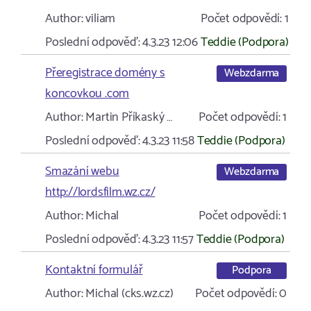
Author:
viliam
Počet odpovědí:
1
Poslední odpověď:
4.3.23 12:06
Teddie (Podpora)
Přeregistrace domény s
Webzdarma
koncovkou .com
Author:
Martin Příkaský …
Počet odpovědí:
1
Poslední odpověď:
4.3.23 11:58
Teddie (Podpora)
Smazání webu
Webzdarma
http://lordsfilm.wz.cz/
Author:
Michal
Počet odpovědí:
1
Poslední odpověď:
4.3.23 11:57
Teddie (Podpora)
Kontaktní formulář
Podpora
Author:
Michal (cks.wz.cz)
Počet odpovědí:
0