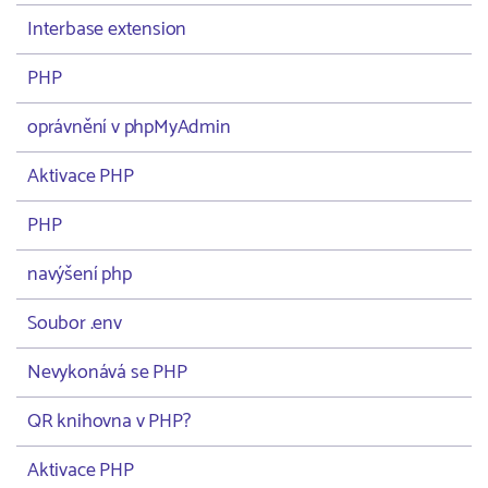
Interbase extension
PHP
oprávnění v phpMyAdmin
Aktivace PHP
PHP
navýšení php
Soubor .env
Nevykonává se PHP
QR knihovna v PHP?
Aktivace PHP