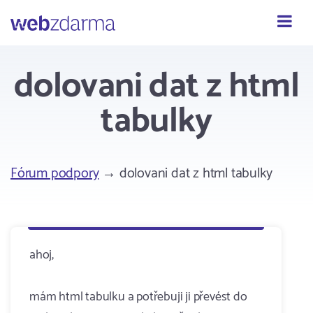
Webzdarma
dolovani dat z html
tabulky
Fórum podpory
→ dolovani dat z html tabulky
ahoj,
mám html tabulku a potřebuji ji převést do