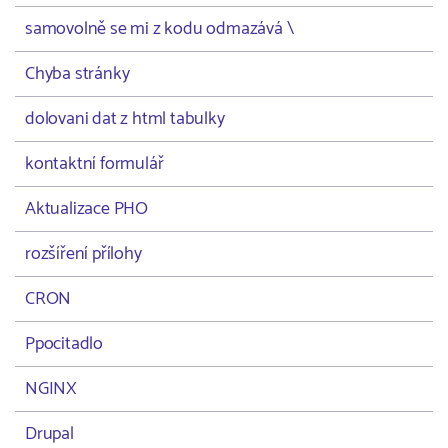
samovolně se mi z kodu odmazává \
Chyba stránky
dolovani dat z html tabulky
kontaktní formulář
Aktualizace PHO
rozšíření přílohy
CRON
Ppocitadlo
NGINX
Drupal