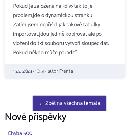
Pokud je založena na <div> tak to je
problem,jde o dynamickou stránku.
Zatím jsem nepřišel jak takové tabulky
importovat,jdou jedině kopírovat ale po
vložení do txt souboru vytvoří sloupec dat.
Pokud někdo může poradit?
15.5. 2023 · 10:51 · autor
Franta
← Zpět na všechna témata
Nové příspěvky
Chyba 500