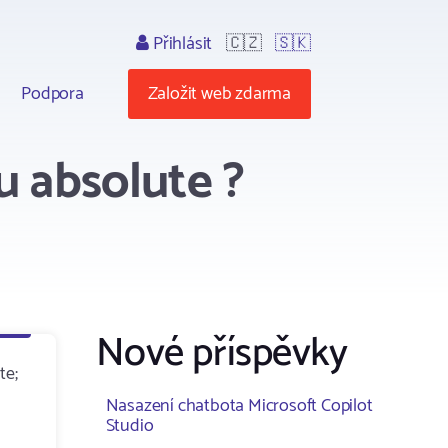
Přihlásit
🇨🇿
🇸🇰
Podpora
Založit web zdarma
u absolute ?
Nové příspěvky
te;
Nasazení chatbota Microsoft Copilot
Studio