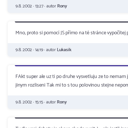
9.8. 2002 · 13:27 · autor
Rony
Mno, proto si pomocí JS přímo na té stránce vypočítej p
9.8. 2002 · 14:19 · autor
Lukasik
FAkt super ale uz ti po druhe vysvetluju ze to nemam je
jinym rozliseni Tak mi to s tou polovinou stejne nepo
9.8. 2002 · 15:15 · autor
Rony