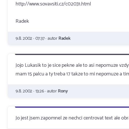
http://www.sovavsiti.cz/c02031.html
Radek
9.8. 2002 · 07:37 · autor
Radek
Jojo Lukasik to je sice pekne ale to asi nepomuze vzdy
mam 15 palcu a ty treba 17 takze to mi nepomuze a tim
9.8. 2002 · 13:26 · autor
Rony
Jo jest jsem zapomnel ze nechci centrovat text ale obra