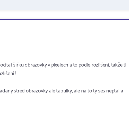
očítat šířku obrazovky v pixelech a to podle rozlišení, takže ti
lišení !
dany stred obrazovky ale tabulky, ale na to ty ses neptal a