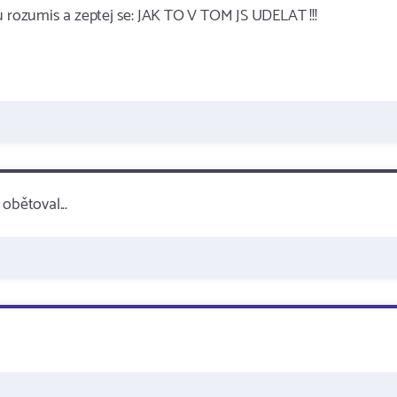
u rozumis a zeptej se: JAK TO V TOM JS UDELAT !!!
 obětoval...