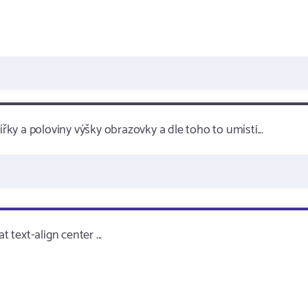
ířky a poloviny výšky obrazovky a dle toho to umísti...
 text-align center ...