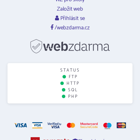
Založit web
Přihlásit se
/webzdarma.cz
STATUS
FTP
HTTP
SQL
PHP