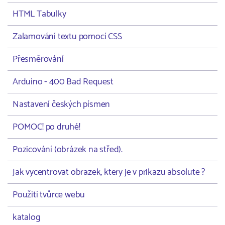
HTML Tabulky
Zalamování textu pomocí CSS
Přesměrování
Arduino - 400 Bad Request
Nastavení českých písmen
POMOC! po druhé!
Pozicování (obrázek na střed).
Jak vycentrovat obrazek, ktery je v prikazu absolute ?
Použití tvůrce webu
katalog