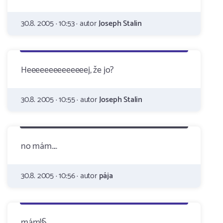
30.8. 2005 · 10:53 · autor
Joseph Stalin
Heeeeeeeeeeeeeej, že jo?
30.8. 2005 · 10:55 · autor
Joseph Stalin
no mám....
30.8. 2005 · 10:56 · autor
pája
mám!§