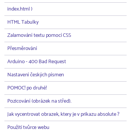
index.html )
HTML Tabulky
Zalamování textu pomocí CSS
Přesměrování
Arduino - 400 Bad Request
Nastavení českých písmen
POMOC! po druhé!
Pozicování (obrázek na střed).
Jak vycentrovat obrazek, ktery je v prikazu absolute ?
Použití tvůrce webu