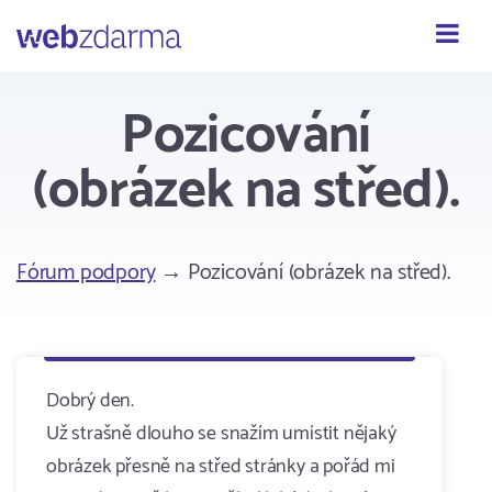
Webzdarma
Pozicování
(obrázek na střed).
Fórum podpory
→ Pozicování (obrázek na střed).
Dobrý den.
Už strašně dlouho se snažím umístit nějaký
obrázek přesně na střed stránky a pořád mi