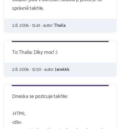
správně takhle.
2.8. 2006 · 12:41 · autor
Thalia
To Thalia: Díky moc! :)
2.8. 2006 · 12:50 · autor
Jarekkk
Dneska se pozicuje takhle:
.HTML
<div>