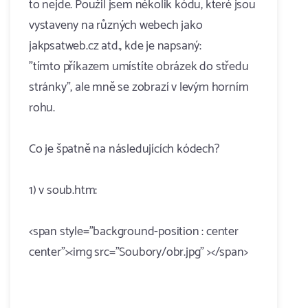
to nejde. Použil jsem několik kódu, které jsou
vystaveny na různých webech jako
jakpsatweb.cz atd., kde je napsaný:
"tímto příkazem umístíte obrázek do středu
stránky", ale mně se zobrazí v levým horním
rohu.
Co je špatně na následujících kódech?
1) v soub.htm:
<span style="background-position : center
center"><img src="Soubory/obr.jpg" ></span>