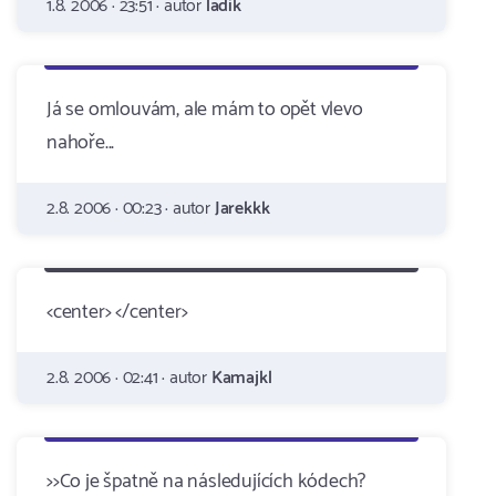
1.8. 2006 · 23:51 · autor
ladik
Já se omlouvám, ale mám to opět vlevo
nahoře...
2.8. 2006 · 00:23 · autor
Jarekkk
<center> </center>
2.8. 2006 · 02:41 · autor
Kamajkl
>>Co je špatně na následujících kódech?