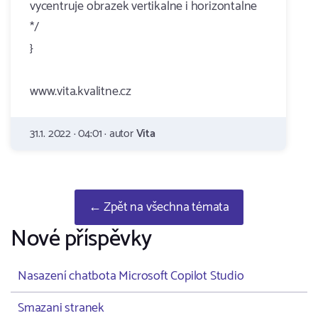
vycentruje obrazek vertikalne i horizontalne
*/
}
www.vita.kvalitne.cz
31.1. 2022 · 04:01 · autor
Vita
← Zpět na všechna témata
Nové příspěvky
Nasazení chatbota Microsoft Copilot Studio
Smazani stranek