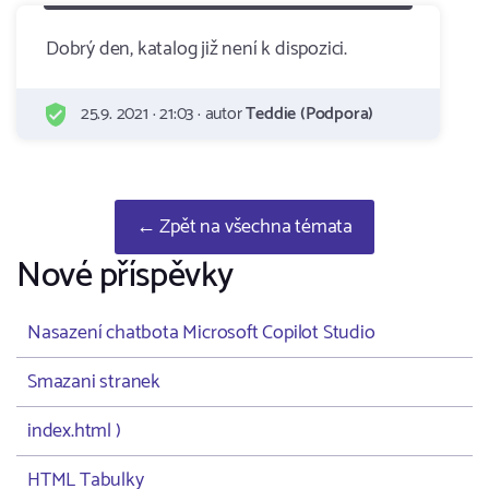
Dobrý den, katalog již není k dispozici.
25.9. 2021 · 21:03 · autor
Teddie (Podpora)
← Zpět na všechna témata
Nové příspěvky
Nasazení chatbota Microsoft Copilot Studio
Smazani stranek
index.html )
HTML Tabulky