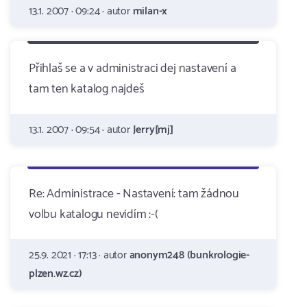
13.1. 2007 · 09:24 · autor
milan-x
Přihlaš se a v administraci dej nastavení a
tam ten katalog najdeš
13.1. 2007 · 09:54 · autor
Jerry[mj]
Re: Administrace - Nastavení: tam žádnou
volbu katalogu nevidím :-(
25.9. 2021 · 17:13 · autor
anonym248 (bunkrologie-
plzen.wz.cz)