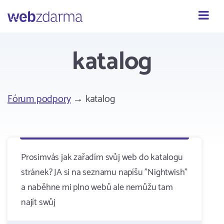
Webzdarma
katalog
Fórum podpory
→ katalog
Prosimvás jak zařadím svůj web do katalogu
stránek? JA si na seznamu napíšu "Nightwish"
a naběhne mi plno webů ale nemůžu tam
najít swůj