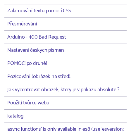
Zalamování textu pomocí CSS
Přesměrování
Arduino - 400 Bad Request
Nastavení českých písmen
POMOC! po druhé!
Pozicování (obrázek na střed).
Jak vycentrovat obrazek, ktery je v prikazu absolute ?
Použití tvůrce webu
katalog
async functions' is only available in es8 (use 'esversion: