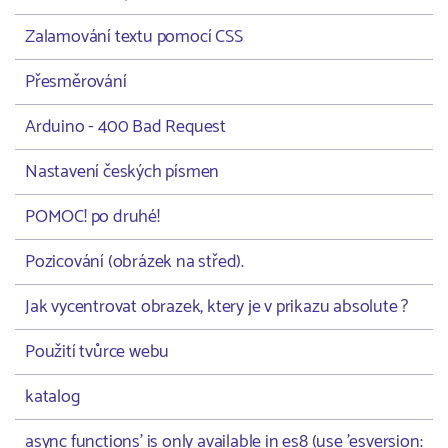
Zalamování textu pomocí CSS
Přesměrování
Arduino - 400 Bad Request
Nastavení českých písmen
POMOC! po druhé!
Pozicování (obrázek na střed).
Jak vycentrovat obrazek, ktery je v prikazu absolute ?
Použití tvůrce webu
katalog
async functions' is only available in es8 (use 'esversion: