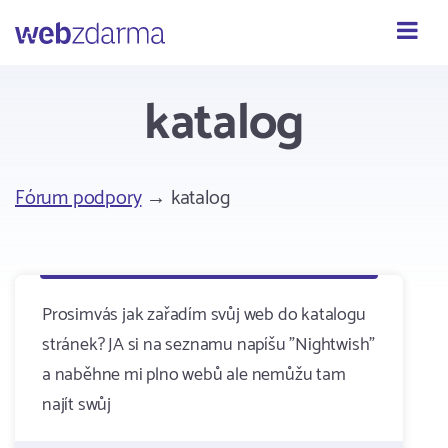
Webzdarma
katalog
Fórum podpory
→ katalog
Prosimvás jak zařadím svůj web do katalogu
stránek? JA si na seznamu napíšu "Nightwish"
a naběhne mi plno webů ale nemůžu tam
najít swůj