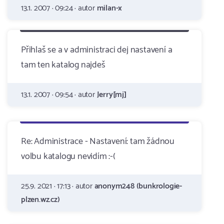
13.1. 2007 · 09:24 · autor
milan-x
Přihlaš se a v administraci dej nastavení a
tam ten katalog najdeš
13.1. 2007 · 09:54 · autor
Jerry[mj]
Re: Administrace - Nastavení: tam žádnou
volbu katalogu nevidím :-(
25.9. 2021 · 17:13 · autor
anonym248 (bunkrologie-
plzen.wz.cz)