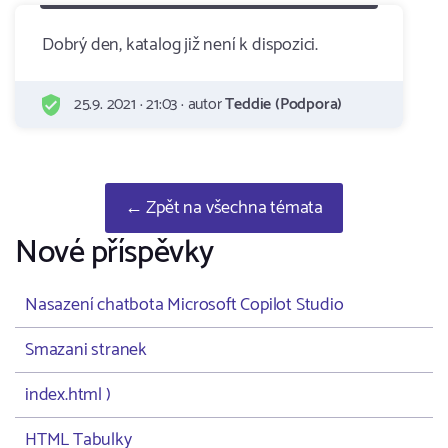
Dobrý den, katalog již není k dispozici.
25.9. 2021 · 21:03 · autor
Teddie (Podpora)
← Zpět na všechna témata
Nové příspěvky
Nasazení chatbota Microsoft Copilot Studio
Smazani stranek
index.html )
HTML Tabulky