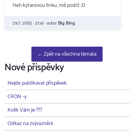
Heh kytarovou linku, mě podrž :D
29.7. 2005 · 21:41 · autor
Big Bing
← Zpět na všechna témata
Nové příspěvky
Nejde publikovat příspěvek
CRON -y
Kolik Vám je ???
Odkaz na zvýraznění