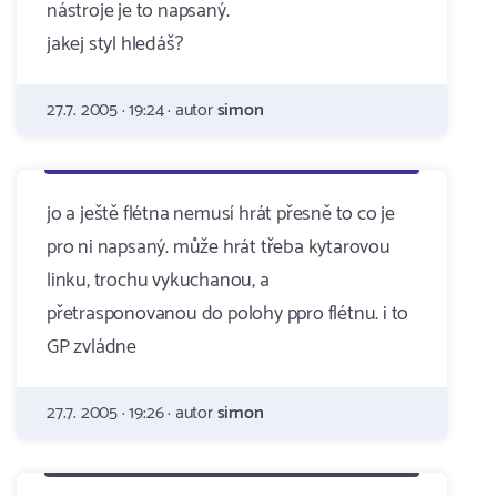
nástroje je to napsaný.
jakej styl hledáš?
27.7. 2005 · 19:24 · autor
simon
jo a ještě flétna nemusí hrát přesně to co je
pro ni napsaný. může hrát třeba kytarovou
linku, trochu vykuchanou, a
přetrasponovanou do polohy ppro flétnu. i to
GP zvládne
27.7. 2005 · 19:26 · autor
simon