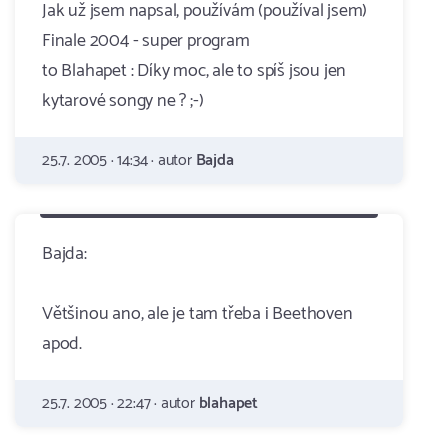
Jak už jsem napsal, používám (používal jsem)
Finale 2004 - super program
to Blahapet : Díky moc, ale to spíš jsou jen
kytarové songy ne ? ;-)
25.7. 2005 · 14:34 · autor
Bajda
Bajda:
Většinou ano, ale je tam třeba i Beethoven
apod.
25.7. 2005 · 22:47 · autor
blahapet