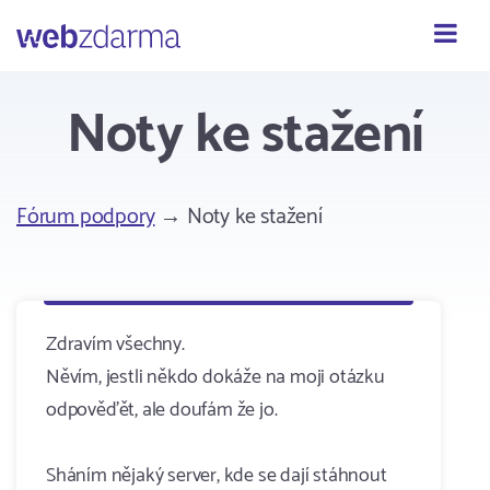
Webzdarma
Noty ke stažení
Fórum podpory
→ Noty ke stažení
Zdravím všechny.
Něvím, jestli někdo dokáže na moji otázku
odpověďět, ale doufám že jo.
Sháním nějaký server, kde se dají stáhnout