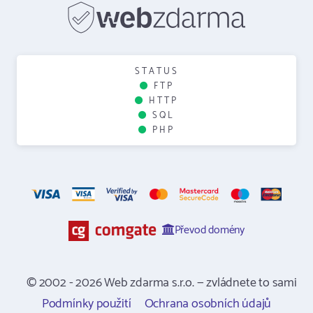
STATUS
FTP
HTTP
SQL
PHP
Převod domény
© 2002 - 2026 Web zdarma s.r.o. — zvládnete to sami
Podmínky použití
Ochrana osobních údajů