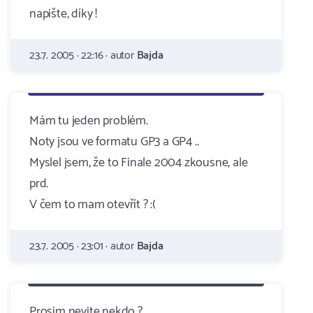
napište, díky !
23.7. 2005 · 22:16 · autor
Bajda
Mám tu jeden problém.
Noty jsou ve formatu GP3 a GP4 ..
Myslel jsem, že to Finale 2004 zkousne, ale
prd.
V čem to mam otevřít ? :(
23.7. 2005 · 23:01 · autor
Bajda
Prosim nevite nekdo ?