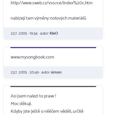
http://www.sweb.cz/vso.rce/index%20c.htm
nabízejí tam výměny notových materiálů
23.7. 2005 · 19:34 · autor
KleO
www.mysongbook.com
23.7. 2005 · 20:49 · autor
simon
Asi jsem nalezl to prave !
Moc děkuji.
Kdyby jste ještě o něěčem věděli, určitě