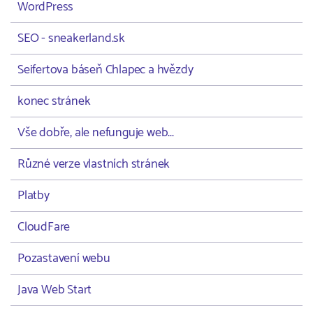
WordPress
SEO - sneakerland.sk
Seifertova báseň Chlapec a hvězdy
konec stránek
Vše dobře, ale nefunguje web...
Různé verze vlastních stránek
Platby
CloudFare
Pozastavení webu
Java Web Start