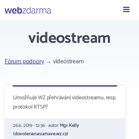
Webzdarma
videostream
Fórum podpory
→ videostream
Umožňuje WZ přehrávání videostreamu, resp.
protokol RTSP?
26.6. 2019 · 12:36 · autor
Mgr.Kelly
(dovolenanasumave.wz.cz)