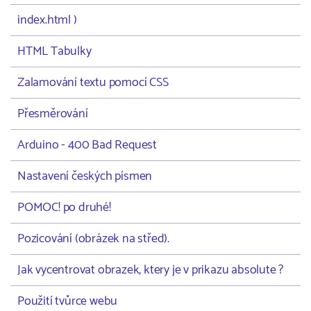
index.html )
HTML Tabulky
Zalamování textu pomocí CSS
Přesměrování
Arduino - 400 Bad Request
Nastavení českých písmen
POMOC! po druhé!
Pozicování (obrázek na střed).
Jak vycentrovat obrazek, ktery je v prikazu absolute ?
Použití tvůrce webu