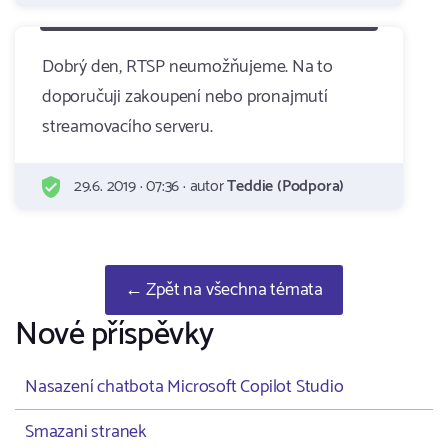
Dobrý den, RTSP neumožňujeme. Na to
doporučuji zakoupení nebo pronajmutí
streamovacího serveru.
29.6. 2019 · 07:36 · autor
Teddie (Podpora)
← Zpět na všechna témata
Nové příspěvky
Nasazení chatbota Microsoft Copilot Studio
Smazani stranek