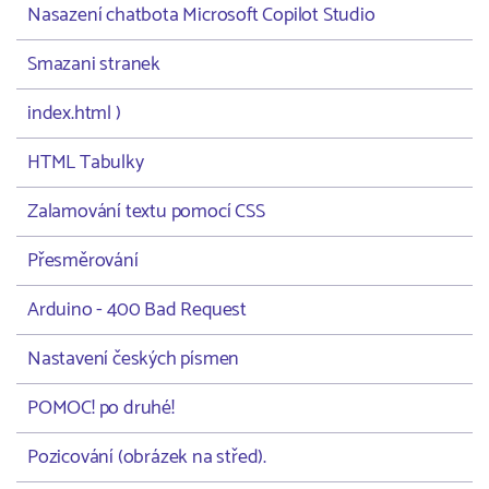
Nasazení chatbota Microsoft Copilot Studio
Smazani stranek
index.html )
HTML Tabulky
Zalamování textu pomocí CSS
Přesměrování
Arduino - 400 Bad Request
Nastavení českých písmen
POMOC! po druhé!
Pozicování (obrázek na střed).