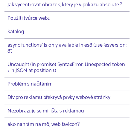
Jak vycentrovat obrazek, ktery je v prikazu absolute ?
Použití tvůrce webu
katalog
async functions' is only available in es8 (use 'esversion:
8')
Uncaught (in promise) SyntaxError: Unexpected token
< in JSON at position 0
Problém s načítáním
Div pro reklamu překrývá prvky webové stránky
Nezobrazuje se mi lišta s reklamou
ako nahrám na môj web favicon?