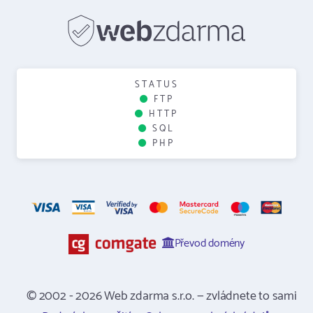
STATUS
FTP
HTTP
SQL
PHP
Převod domény
© 2002 - 2026 Web zdarma s.r.o. — zvládnete to sami