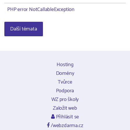
PHP error NotCallableException
Další témata
Hosting
Domény
Tvůrce
Podpora
WZ pro školy
Založit web
Přihlásit se
/webzdarma.cz