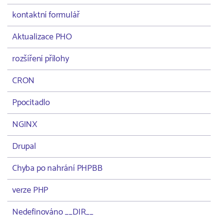
kontaktní formulář
Aktualizace PHO
rozšíření přílohy
CRON
Ppocitadlo
NGINX
Drupal
Chyba po nahrání PHPBB
verze PHP
Nedefinováno __DIR__