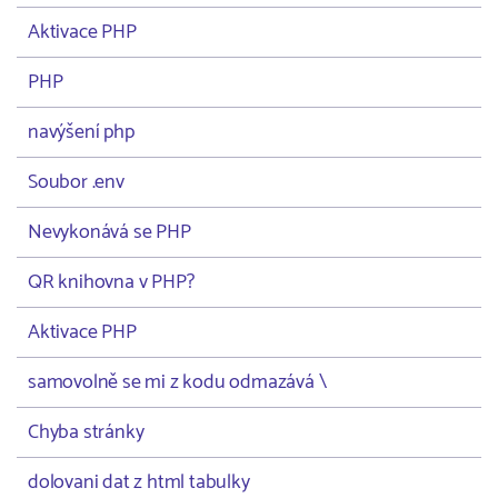
Aktivace PHP
PHP
navýšení php
Soubor .env
Nevykonává se PHP
QR knihovna v PHP?
Aktivace PHP
samovolně se mi z kodu odmazává \
Chyba stránky
dolovani dat z html tabulky