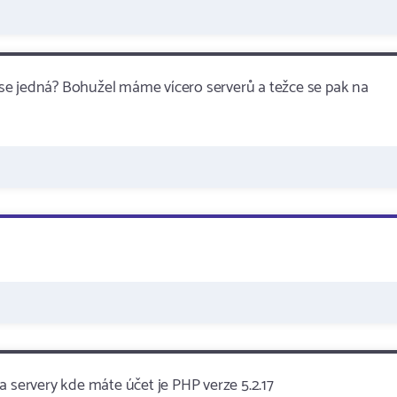
se jedná? Bohužel máme vícero serverů a težce se pak na
a servery kde máte účet je PHP verze 5.2.17