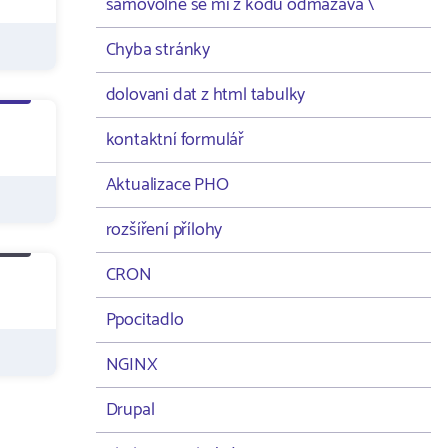
samovolně se mi z kodu odmazává \
Chyba stránky
dolovani dat z html tabulky
kontaktní formulář
Aktualizace PHO
rozšíření přílohy
CRON
Ppocitadlo
NGINX
Drupal