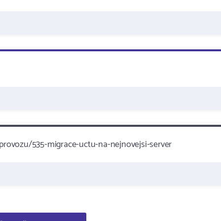
provozu/535-migrace-uctu-na-nejnovejsi-server