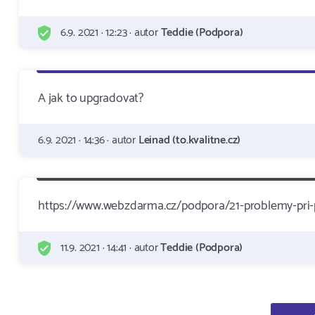
6.9. 2021 · 12:23 · autor
Teddie (Podpora)
A jak to upgradovat?
6.9. 2021 · 14:36 · autor
Leinad (to.kvalitne.cz)
https://www.webzdarma.cz/podpora/21-problemy-pri-
11.9. 2021 · 14:41 · autor
Teddie (Podpora)