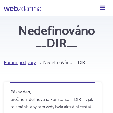
Webzdarma
Nedefinováno
__DIR__
Fórum podpory
→ Nedefinováno __DIR__
Pěkný den,
proč není definována konstanta __DIR__ , jak
to změnit, aby tam vždy byla aktuální cesta?