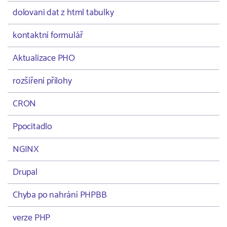
dolovani dat z html tabulky
kontaktní formulář
Aktualizace PHO
rozšíření přílohy
CRON
Ppocitadlo
NGINX
Drupal
Chyba po nahrání PHPBB
verze PHP