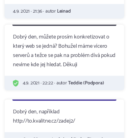
4.9. 2021 · 21:36 · autor
Leinad
Dobrý den, můžete prosím konkretizovat o
který web se jedná? Bohužel máme vícero
serverů a težce se pak na problém dívá pokud
nevíme kde jej hledat. Děkuji
4.9. 2021 · 22:22 · autor
Teddie (Podpora)
Dobrý den, například
http://to.kvalitne.cz/zadej2/