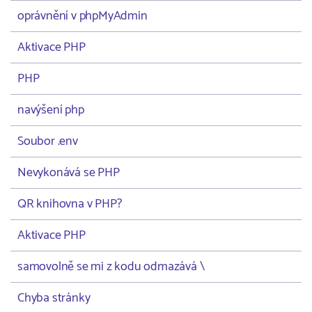
oprávnění v phpMyAdmin
Aktivace PHP
PHP
navýšení php
Soubor .env
Nevykonává se PHP
QR knihovna v PHP?
Aktivace PHP
samovolně se mi z kodu odmazává \
Chyba stránky