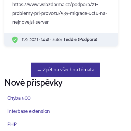
https://www.webzdarma.cz/podpora/21-
problemy-pri-provozu/535-migrace-uctu-na-
nejnovejsi-server
11.9. 2021 · 14:41 · autor
Teddie (Podpora)
← Zpět na všechna témata
Nové příspěvky
Chyba 500
Interbase extension
PHP