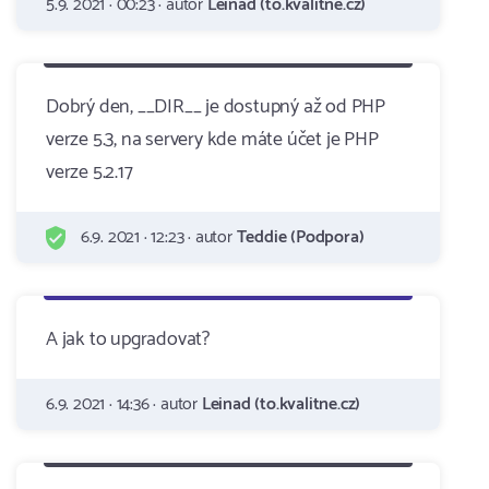
5.9. 2021 · 00:23 · autor
Leinad (to.kvalitne.cz)
Dobrý den, __DIR__ je dostupný až od PHP
verze 5.3, na servery kde máte účet je PHP
verze 5.2.17
6.9. 2021 · 12:23 · autor
Teddie (Podpora)
A jak to upgradovat?
6.9. 2021 · 14:36 · autor
Leinad (to.kvalitne.cz)