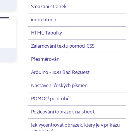
Smazani stranek
index.html )
HTML Tabulky
Zalamování textu pomocí CSS
Přesměrování
Arduino - 400 Bad Request
Nastavení českých písmen
POMOC! po druhé!
Pozicování (obrázek na střed).
Jak vycentrovat obrazek, ktery je v prikazu