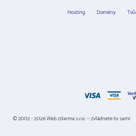
Hosting
Domény
Tvů
© 2002 - 2026 Web zdarma s.r.o. — zvládnete to sami