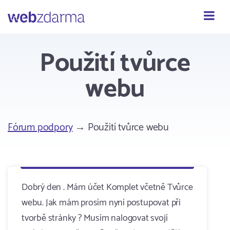
Webzdarma
Použití tvůrce
webu
Fórum podpory
→ Použití tvůrce webu
Dobrý den . Mám účet Komplet včetně Tvůrce
webu. Jak mám prosím nyní postupovat při
tvorbě stránky ? Musím nalogovat svojí