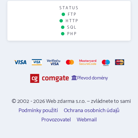
STATUS
FTP
HTTP
SQL
PHP
Převod domény
© 2002 - 2026 Web zdarma s.r.o. — zvládnete to sami
Podmínky použití
Ochrana osobních údajů
Provozovatel
Webmail