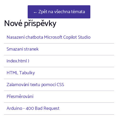
← Zpět na všechna témata
Nové příspěvky
Nasazení chatbota Microsoft Copilot Studio
Smazani stranek
index.html )
HTML Tabulky
Zalamování textu pomocí CSS
Přesměrování
Arduino - 400 Bad Request