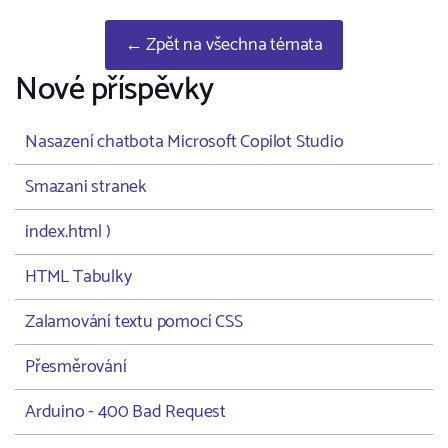
← Zpět na všechna témata
Nové příspěvky
Nasazení chatbota Microsoft Copilot Studio
Smazani stranek
index.html )
HTML Tabulky
Zalamování textu pomocí CSS
Přesměrování
Arduino - 400 Bad Request