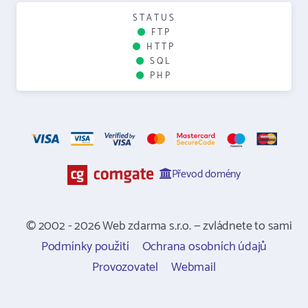
STATUS
FTP
HTTP
SQL
PHP
Převod domény
© 2002 - 2026 Web zdarma s.r.o. — zvládnete to sami
Podmínky použití
Ochrana osobních údajů
Provozovatel
Webmail