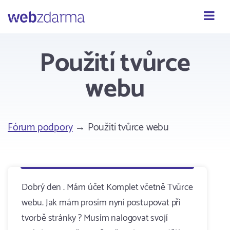
Webzdarma
Použití tvůrce
webu
Fórum podpory
→ Použití tvůrce webu
Dobrý den . Mám účet Komplet včetně Tvůrce
webu. Jak mám prosím nyní postupovat při
tvorbě stránky ? Musím nalogovat svojí