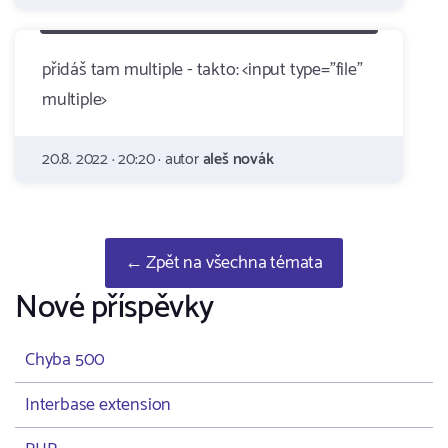
přidáš tam multiple - takto: <input type="file"
multiple>
20.8. 2022 · 20:20 · autor
aleš novák
← Zpět na všechna témata
Nové příspěvky
Chyba 500
Interbase extension