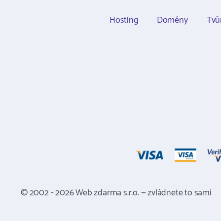
Hosting
Domény
Tvů
© 2002 - 2026 Web zdarma s.r.o. — zvládnete to sami