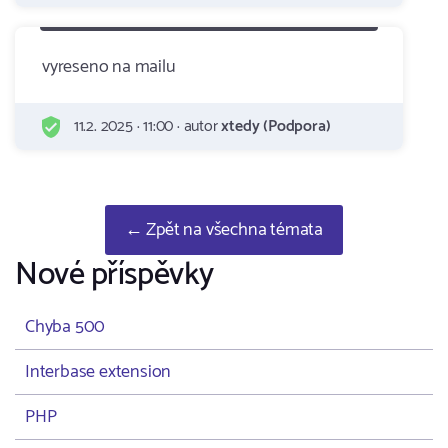
vyreseno na mailu
11.2. 2025 · 11:00 · autor
xtedy (Podpora)
← Zpět na všechna témata
Nové příspěvky
Chyba 500
Interbase extension
PHP