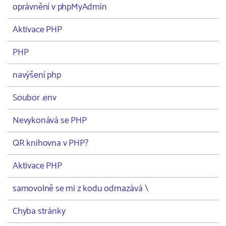
oprávnění v phpMyAdmin
Aktivace PHP
PHP
navýšení php
Soubor .env
Nevykonává se PHP
QR knihovna v PHP?
Aktivace PHP
samovolně se mi z kodu odmazává \
Chyba stránky