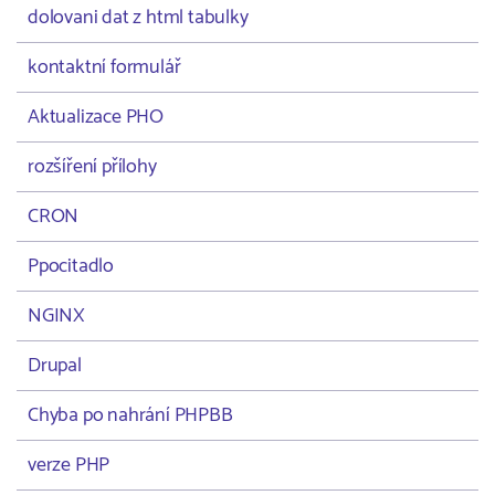
dolovani dat z html tabulky
kontaktní formulář
Aktualizace PHO
rozšíření přílohy
CRON
Ppocitadlo
NGINX
Drupal
Chyba po nahrání PHPBB
verze PHP