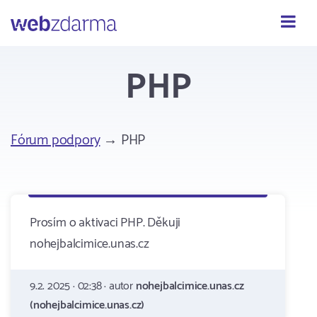
Webzdarma
PHP
Fórum podpory
→ PHP
Prosím o aktivaci PHP. Děkuji
nohejbalcimice.unas.cz
9.2. 2025 · 02:38 · autor
nohejbalcimice.unas.cz
(nohejbalcimice.unas.cz)