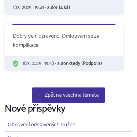
18.3. 2025 · 19:43 · autor
Lukáš
Dobry den, opraveno. Omlouvam se za
komplikace.
18.3. 2025 · 19:58 · autor
xtedy (Podpora)
← Zpět na všechna témata
Nové příspěvky
Obnovení odstavených služeb