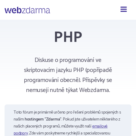
Webzdarma
PHP
Diskuse o programování ve
skriptovacím jazyku PHP (popřípadě
programování obecně). Příspěvky se
nemusejí nutně týkat Webzdarma.
Toto fórum je primárně určeno pro řešení problémů spojených s
naším
hostingem "Zdarma"
. Pokud jste uživatelem některého z
našich placených programů, můžete využít naší
emailové
podpory
. Zde vám poskytneme rychlejší a specializovanou