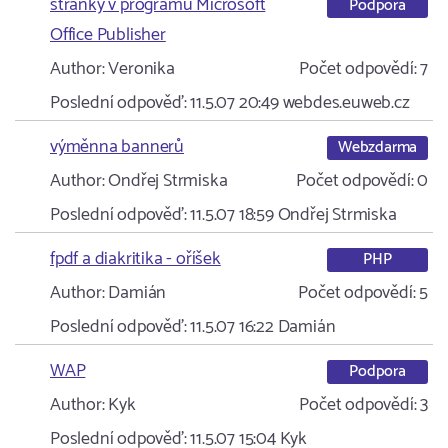
stránky v programu Microsoft
Podpora
Office Publisher
Author:
Veronika
Počet odpovědí:
7
Poslední odpověď:
11.5.07 20:49
webdes.euweb.cz
výměnna bannerů
Webzdarma
Author:
Ondřej Strmiska
Počet odpovědí:
0
Poslední odpověď:
11.5.07 18:59
Ondřej Strmiska
fpdf a diakritika - oříšek
PHP
Author:
Damián
Počet odpovědí:
5
Poslední odpověď:
11.5.07 16:22
Damián
WAP
Podpora
Author:
Kyk
Počet odpovědí:
3
Poslední odpověď:
11.5.07 15:04
Kyk