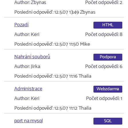
Author:
Zbynas
Počet odpovědí:
2
Poslední odpověď:
12.5.07 13:49
Zbynas
Pozadí
HTML
Author:
Keri
Počet odpovědí:
8
Poslední odpověď:
12.5.07 11:50
Mike
Nahrání souborů
Podpora
Author:
Jirka
Počet odpovědí:
6
Poslední odpověď:
12.5.07 11:16
Thalia
Administrace
Webzdarma
Author:
Keri
Počet odpovědí:
1
Poslední odpověď:
12.5.07 11:12
Thalia
port na mysql
SQL