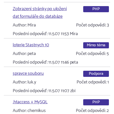
Zobrazení stránky po uložení
PHP
dat formuláře do databáze
Author:
Míra
Počet odpovědí:
3
Poslední odpověď:
11.5.07 11:53
Míra
loterie Stastnych 10
Mimo téma
Author:
peta
Počet odpovědí:
5
Poslední odpověď:
11.5.07 11:46
peta
spravce souboru
Podpora
Author:
luk.y
Počet odpovědí:
1
Poslední odpověď:
11.5.07 11:07
zbi
.htaccess + MySQL
PHP
Author:
chemikus
Počet odpovědí:
2