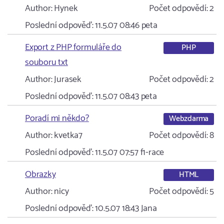
Author:
Hynek
Počet odpovědí:
2
Poslední odpověď:
11.5.07 08:46
peta
Export z PHP formuláře do
PHP
souboru txt
Author:
Jurasek
Počet odpovědí:
2
Poslední odpověď:
11.5.07 08:43
peta
Poradí mi někdo?
Webzdarma
Author:
kvetka7
Počet odpovědí:
8
Poslední odpověď:
11.5.07 07:57
f1-race
Obrazky
HTML
Author:
nicy
Počet odpovědí:
5
Poslední odpověď:
10.5.07 18:43
Jana