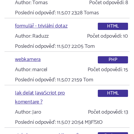
Author:
Tomas
Počet odpovědí:
8
Poslední odpověď:
11.5.07 23:28
Tomas
formulář - triviální dotaz
HTML
Author:
Raduzz
Počet odpovědí:
10
Poslední odpověď:
11.5.07 22:05
Tom
webkamera
PHP
Author:
marcel
Počet odpovědí:
15
Poslední odpověď:
11.5.07 21:59
Tom
Jak delat JavaScriot pro
HTML
komentare ?
Author:
Jaro
Počet odpovědí:
13
Poslední odpověď:
11.5.07 20:54
M3F!StO