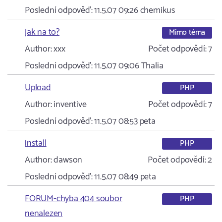
Poslední odpověď:
11.5.07 09:26
chemikus
jak na to?
Mimo téma
Author:
xxx
Počet odpovědí:
7
Poslední odpověď:
11.5.07 09:06
Thalia
Upload
PHP
Author:
inventive
Počet odpovědí:
7
Poslední odpověď:
11.5.07 08:53
peta
install
PHP
Author:
dawson
Počet odpovědí:
2
Poslední odpověď:
11.5.07 08:49
peta
FORUM-chyba 404 soubor
PHP
nenalezen