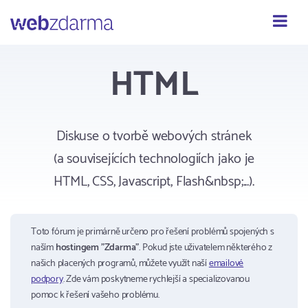
Webzdarma
HTML
Diskuse o tvorbě webových stránek
(a souvisejících technologiích jako je
HTML, CSS, Javascript, Flash&nbsp;...).
Toto fórum je primárně určeno pro řešení problémů spojených s
naším
hostingem "Zdarma"
. Pokud jste uživatelem některého z
našich placených programů, můžete využít naší
emailové
podpory
. Zde vám poskytneme rychlejší a specializovanou
pomoc k řešení vašeho problému.