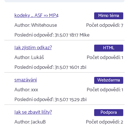
kodeky ... ASF => MP4
Mimo téma
Author:
Whitehouse
Počet odpovědí:
7
Poslední odpověď:
31.5.07 18:17
Mike
Jak zjistím odkaz?
HTML
Author:
Lukáš
Počet odpovědí:
1
Poslední odpověď:
31.5.07 16:01
zbi
smazávání
Webzdarma
Author:
xxx
Počet odpovědí:
1
Poslední odpověď:
31.5.07 15:29
zbi
Jak se zbavit lišty?
Podpora
Author:
JackuB
Počet odpovědí:
2