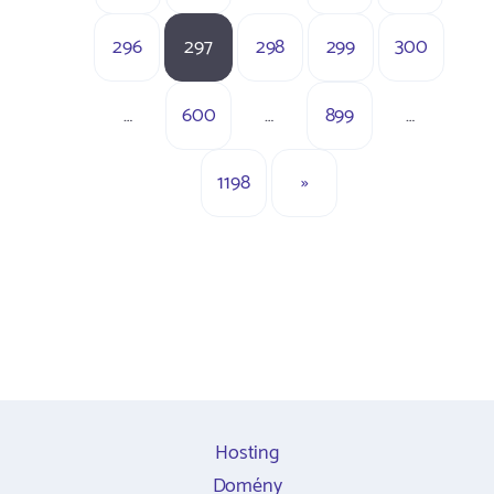
296
297
298
299
300
…
600
…
899
…
1198
»
Hosting
Domény