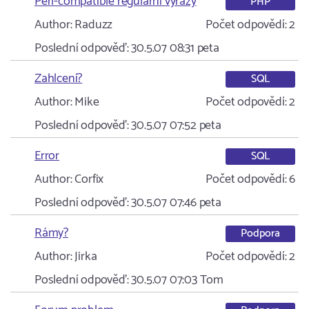
Perl-compatible regularni vyrazy
PHP
Author:
Raduzz
Počet odpovědí:
2
Poslední odpověď:
30.5.07 08:31
peta
Zahlcení?
SQL
Author:
Mike
Počet odpovědí:
2
Poslední odpověď:
30.5.07 07:52
peta
Error
SQL
Author:
Corfix
Počet odpovědí:
6
Poslední odpověď:
30.5.07 07:46
peta
Rámy?
Podpora
Author:
Jirka
Počet odpovědí:
2
Poslední odpověď:
30.5.07 07:03
Tom