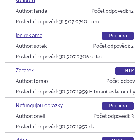
souboru
Author:
fanda
Počet odpovědí:
12
Poslední odpověď:
31.5.07 07:10
Tom
jen reklama
Podpora
Author:
sotek
Počet odpovědí:
2
Poslední odpověď:
30.5.07 23:06
sotek
Zacatek
HTML
Author:
tomas
Počet odpověd
Poslední odpověď:
30.5.07 19:59
Hitman(teslacoil.chytr
Nefungujou obrazky
Podpora
Author:
oneil
Počet odpovědí:
3
Poslední odpověď:
30.5.07 19:57
ds