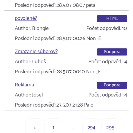
Poslední odpověď:
28.5.07 08:07
peta
povolené?
HTML
Author:
Blongie
Počet odpovědí:
10
Poslední odpověď:
28.5.07 00:26
Non_E
Zmazanie súborov?
Podpora
Author:
Luboš
Počet odpovědí:
4
Poslední odpověď:
28.5.07 00:10
Non_E
Reklama
Podpora
Author:
Josef
Počet odpovědí:
4
Poslední odpověď:
27.5.07 21:28
Palo
«
1
…
294
295