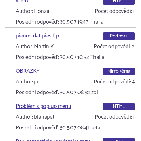
video
HTML
Author:
Honza
Počet odpovědí:
1
Poslední odpověď:
30.5.07 19:47
Thalia
přenos dat přes ftp
Podpora
Author:
Martin K.
Počet odpovědí:
2
Poslední odpověď:
30.5.07 10:52
Thalia
OBRAZKY
Mimo téma
Author:
ja
Počet odpovědí:
4
Poslední odpověď:
30.5.07 08:52
zbi
Problém s pop-up menu
HTML
Author:
blahapet
Počet odpovědí:
1
Poslední odpověď:
30.5.07 08:41
peta