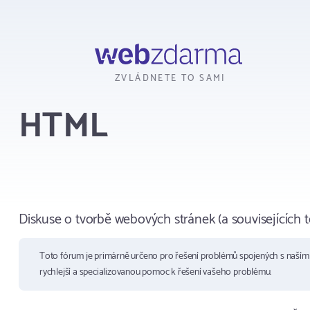
Webzdarma
ZVLÁDNETE TO SAMI
HTML
Diskuse o tvorbě webových stránek (a souvisejících te
Toto fórum je primárně určeno pro řešení problémů spojených s naší
rychlejší a specializovanou pomoc k řešení vašeho problému.