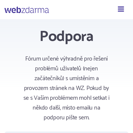
Webzdarma
Podpora
Fórum určené výhradně pro řešení
problémů uživatelů (nejen
začátečníků) s umístěním a
provozem stránek na WZ. Pokud by
se s Vaším problémem mohl setkat i
někdo další, místo emailu na
podporu pište sem.