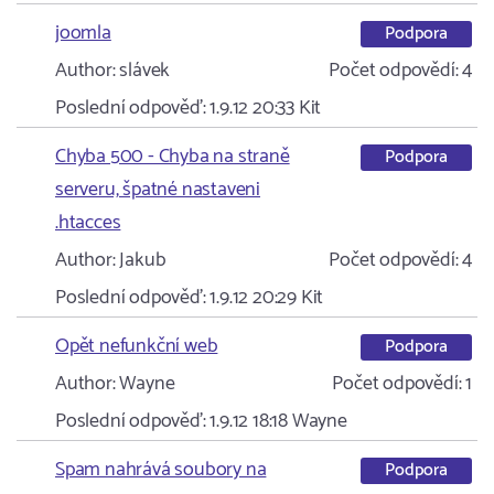
joomla
Podpora
Author:
slávek
Počet odpovědí:
4
Poslední odpověď:
1.9.12 20:33
Kit
Chyba 500 - Chyba na straně
Podpora
serveru, špatné nastaveni
.htacces
Author:
Jakub
Počet odpovědí:
4
Poslední odpověď:
1.9.12 20:29
Kit
Opět nefunkční web
Podpora
Author:
Wayne
Počet odpovědí:
1
Poslední odpověď:
1.9.12 18:18
Wayne
Spam nahrává soubory na
Podpora