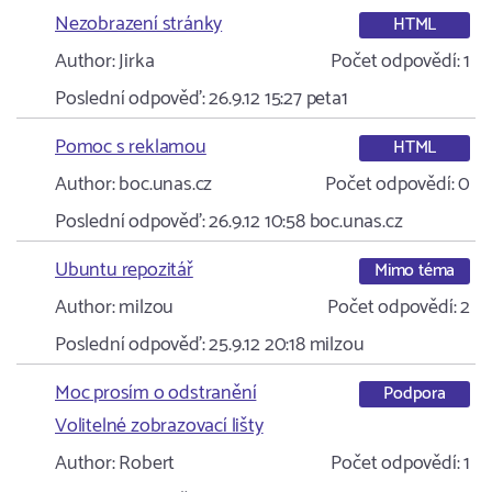
Nezobrazení stránky
HTML
Author:
Jirka
Počet odpovědí:
1
Poslední odpověď:
26.9.12 15:27
peta1
Pomoc s reklamou
HTML
Author:
boc.unas.cz
Počet odpovědí:
0
Poslední odpověď:
26.9.12 10:58
boc.unas.cz
Ubuntu repozitář
Mimo téma
Author:
milzou
Počet odpovědí:
2
Poslední odpověď:
25.9.12 20:18
milzou
Moc prosím o odstranění
Podpora
Volitelné zobrazovací lišty
Author:
Robert
Počet odpovědí:
1