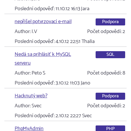
Poslední odpověď:
11.10.12 16:13
Jara
nepřišel potvrzovací e-mail
Podpora
Author:
I.V
Počet odpovědí:
2
Poslední odpověď:
4.10.12 22:51
Thalia
Nedá sa prihlásiť k MySQL
SQL
serveru
Author:
Peto S
Počet odpovědí:
8
Poslední odpověď:
3.10.12 11:03
Jano
Hacknutý web?
Podpora
Author:
Svec
Počet odpovědí:
2
Poslední odpověď:
2.10.12 22:27
Svec
PhpMyAdmin
PHP