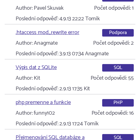
Author:
Pavel Skuvak
Počet odpovědí:
1
Poslední odpověď:
4.9.13 22:22
Tomík
.htaccess mod_rewrite error
Podpora
Author:
Anagmate
Počet odpovědí:
2
Poslední odpověď:
3.9.13 07:34
Anagmate
Výpis dat z SQLite
SQL
Author:
Kit
Počet odpovědí:
55
Poslední odpověď:
2.9.13 17:35
Kit
php premenne a funkcie
PHP
Author:
funny102
Počet odpovědí:
16
Poslední odpověď:
2.9.13 17:24
Tomík
Přejmenování SQL databáze a
SQL