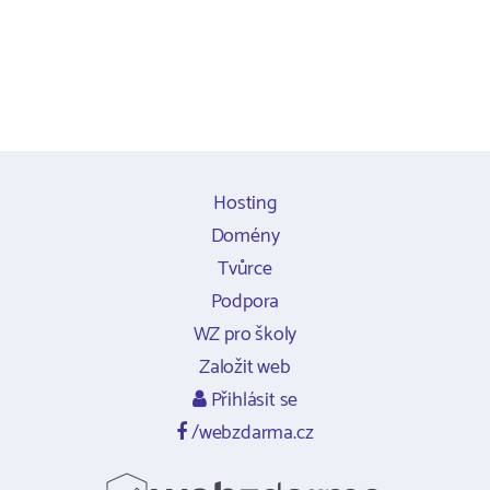
Hosting
Domény
Tvůrce
Podpora
WZ pro školy
Založit web
Přihlásit se
/webzdarma.cz