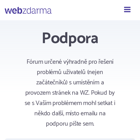
Webzdarma
Podpora
Fórum určené výhradně pro řešení
problémů uživatelů (nejen
začátečníků) s umístěním a
provozem stránek na WZ. Pokud by
se s Vaším problémem mohl setkat i
někdo další, místo emailu na
podporu pište sem.