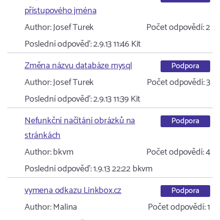
přístupového jména
Author:
Josef Turek
Počet odpovědí:
2
Poslední odpověď:
2.9.13 11:46
Kit
Změna názvu databáze mysql
Podpora
Author:
Josef Turek
Počet odpovědí:
3
Poslední odpověď:
2.9.13 11:39
Kit
Nefunkční načítání obrázků na
Podpora
stránkách
Author:
bkvm
Počet odpovědí:
4
Poslední odpověď:
1.9.13 22:22
bkvm
vymena odkazu Linkbox.cz
Podpora
Author:
Malina
Počet odpovědí:
1