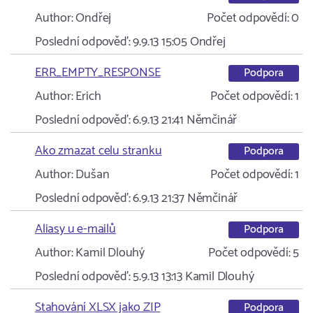
Author:
Ondřej
Počet odpovědí:
0
Poslední odpověď:
9.9.13 15:05
Ondřej
ERR_EMPTY_RESPONSE
Podpora
Author:
Erich
Počet odpovědí:
1
Poslední odpověď:
6.9.13 21:41
Němčinář
Ako zmazat celu stranku
Podpora
Author:
Dušan
Počet odpovědí:
1
Poslední odpověď:
6.9.13 21:37
Němčinář
Aliasy u e-mailů
Podpora
Author:
Kamil Dlouhý
Počet odpovědí:
5
Poslední odpověď:
5.9.13 13:13
Kamil Dlouhý
Stahování XLSX jako ZIP
Podpora