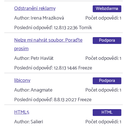
Odstranění reklamy
Webzdarma
Author:
Irena Mrazíková
Počet odpovědí:
1
Poslední odpověď:
12.8.13 22:36
Tomík
Nelze mi nahrát soubor. Poraďte
Podpora
prosím
Author:
Petr Havlát
Počet odpovědí:
1
Poslední odpověď:
12.8.13 14:46
Freeze
libiconv
Podpora
Author:
Anagmate
Počet odpovědí:
1
Poslední odpověď:
8.8.13 20:27
Freeze
HTML5
HTML
Author:
Salieri
Počet odpovědí:
1