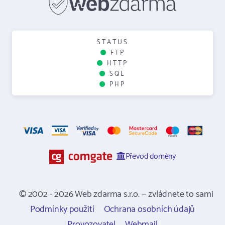
STATUS
FTP
HTTP
SQL
PHP
Převod domény
© 2002 - 2026 Web zdarma s.r.o. — zvládnete to sami
Podmínky použití
Ochrana osobních údajů
Provozovatel
Webmail