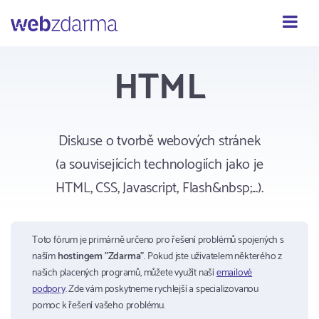
Webzdarma
HTML
Diskuse o tvorbě webových stránek
(a souvisejících technologiích jako je
HTML, CSS, Javascript, Flash&nbsp;...).
Toto fórum je primárně určeno pro řešení problémů spojených s
naším
hostingem "Zdarma"
. Pokud jste uživatelem některého z
našich placených programů, můžete využít naší
emailové
podpory
. Zde vám poskytneme rychlejší a specializovanou
pomoc k řešení vašeho problému.