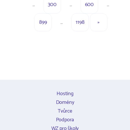
…
300
…
600
…
899
…
1198
»
Hosting
Domény
Tvůrce
Podpora
WZ pro školy