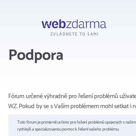
Webzdarma
ZVLÁDNETE TO SAMI
Podpora
Fórum určené výhradně pro řešení problémů uživate
WZ. Pokud by se s Vaším problémem mohl setkat i ně
Toto fórum je primárně určeno pro řešení problémů spojených s naší
rychlejší a specializovanou pomoc k řešení vašeho problému.