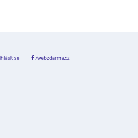
ihlásit se
/webzdarma.cz